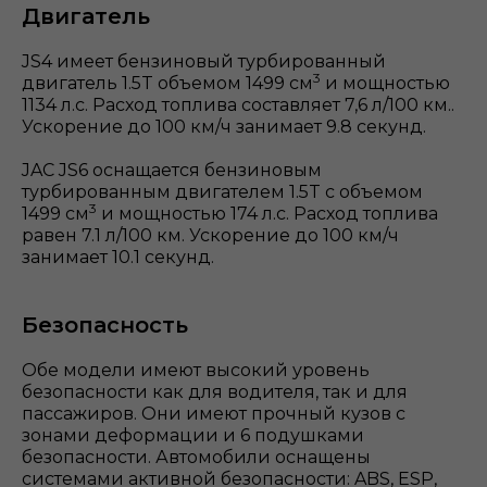
Двигатель
JS4 имеет бензиновый турбированный
3
двигатель 1.5T объемом 1499 см
и мощностью
1134 л.с. Расход топлива составляет 7,6 л/100 км..
Ускорение до 100 км/ч занимает 9.8 секунд.
JAC JS6 оснащается бензиновым
турбированным двигателем 1.5T с объемом
3
1499 см
и мощностью 174 л.с. Расход топлива
равен 7.1 л/100 км. Ускорение до 100 км/ч
занимает 10.1 секунд.
Безопасность
Обе модели имеют высокий уровень
безопасности как для водителя, так и для
пассажиров. Они имеют прочный кузов с
зонами деформации и 6 подушками
безопасности. Автомобили оснащены
системами активной безопасности: ABS, ESP,