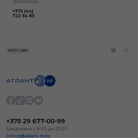
Экспобела)
+375 (44)
722 34 85
АВТО С ДВС
+375 29 677-00-99
Ежедневно с 8:00 до 20:30
online@atlant-m.by