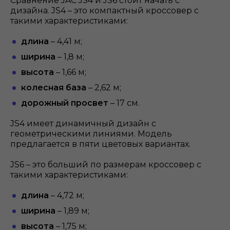
Сравнение JAC
JS4 и JS6 стоит начать с
дизайна. JS4 – это компактный кроссовер с
такими характеристиками:
длина
– 4,41 м;
ширина
– 1,8 м;
высота
– 1,66 м;
колесная база
– 2,62 м;
дорожный просвет
– 17 см.
JS4 имеет динамичный дизайн с
геометрическими линиями. Модель
предлагается в пяти цветовых вариантах.
JS6 – это больший по размерам кроссовер с
такими характеристиками:
длина
– 4,72 м;
ширина
– 1,89 м;
высота
– 1,75 м;