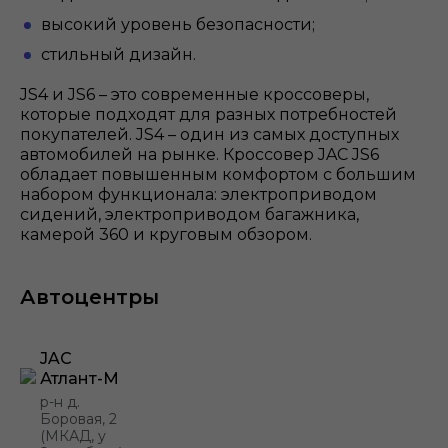
высокий уровень безопасности;
стильный дизайн.
JS4 и JS6 – это современные кроссоверы,
которые подходят для разных потребностей
покупателей. JS4 – один из самых доступных
автомобилей на рынке. Кроссовер JAC JS6
обладает повышенным комфортом с большим
набором функционала: электроприводом
сидений, электроприводом багажника,
камерой 360 и круговым обзором.
Автоцентры
JAC
Атлант-М
р-н д.
Боровая, 2
(МКАД, у