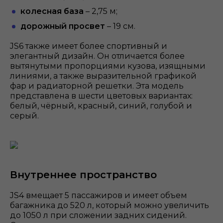
колесная база
– 2,75 м;
дорожный просвет
– 19 см.
JS6 также имеет более спортивный и
элегантный дизайн. Он отличается более
вытянутыми пропорциями кузова, изящными
линиями, а также выразительной графикой
фар и радиаторной решетки. Эта модель
представлена в шести цветовых вариантах:
белый, чёрный, красный, синий, голубой и
серый.
Внутреннее пространство
JS4 вмещает 5 пассажиров и имеет объем
багажника до 520 л, который можно увеличить
до 1050 л при сложении задних сидений.