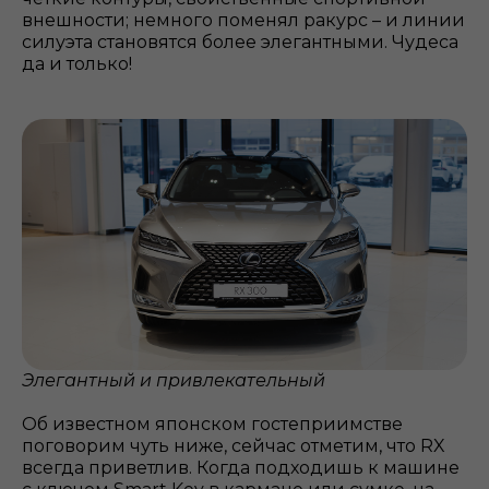
внешности; немного поменял ракурс – и линии
силуэта становятся более элегантными. Чудеса
да и только!
Элегантный и привлекательный
Об известном японском гостеприимстве
поговорим чуть ниже, сейчас отметим, что RX
всегда приветлив. Когда подходишь к машине