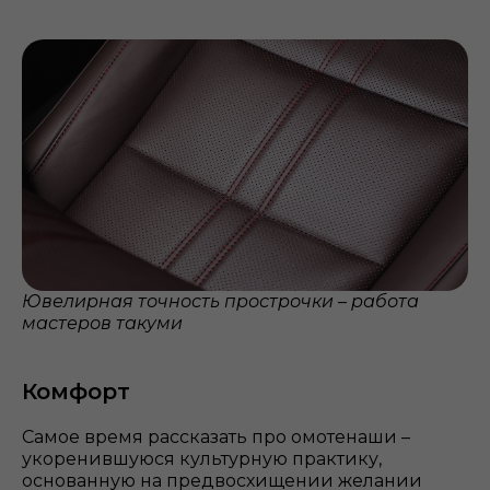
Ювелирная точность прострочки – работа
мастеров такуми
Комфорт
Самое время рассказать про омотенаши –
укоренившуюся культурную практику,
основанную на предвосхищении желании