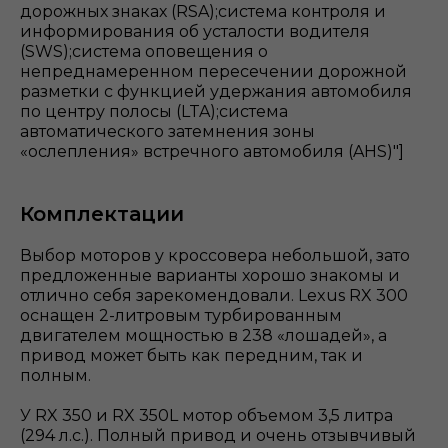
дорожных знаках (RSA);система контроля и
информирования об усталости водителя
(SWS);система оповещения о
непреднамеренном пересечении дорожной
разметки с функцией удержания автомобиля
по центру полосы (LTA);система
автоматического затемнения зоны
«ослепления» встречного автомобиля (AHS)"]
Комплектации
Выбор моторов у кроссовера небольшой, зато
предложенные варианты хорошо знакомы и
отлично себя зарекомендовали. Lexus RX 300
оснащен 2-литровым турбированным
двигателем мощностью в 238 «лошадей», а
привод может быть как передним, так и
полным.
У RX 350 и RX 350L мотор объемом 3,5 литра
(294 л.с.). Полный привод и очень отзывчивый