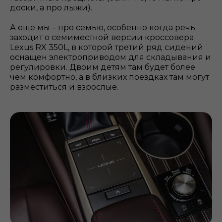
доски, а про лыжи).
А еще мы – про семью, особенно когда речь
заходит о семиместной версии кроссовера
Lexus RX 350L, в которой третий ряд сидений
оснащен электроприводом для складывания и
регулировки. Двоим детям там будет более
чем комфортно, а в близких поездках там могут
разместиться и взрослые.