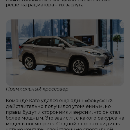
решетка радиатора – их заслуга.
Премиальный кроссовер
Команде Като удался еще один «фокус»: RX
действительно получился утонченным, но
правы будут и сторонники версии, что он стал
более мощным. Это зависит, с какого ракурса на
модель посмотреть. С одной стороны видишь
четкие контуры, свойственные спортивной