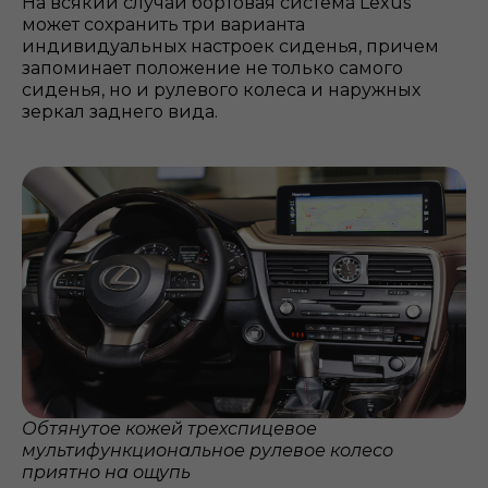
На всякий случай бортовая система Lexus
может сохранить три варианта
индивидуальных настроек сиденья, причем
запоминает положение не только самого
сиденья, но и рулевого колеса и наружных
зеркал заднего вида.
Обтянутое кожей трехспицевое
мультифункциональное рулевое колесо
приятно на ощупь