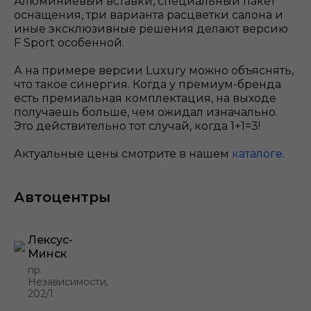
Алюминиевый вставки, специальный пакет
оснащения, три варианта расцветки салона и
иные эксклюзивные решения делают версию
F Sport особенной.
А на примере версии Luxury можно объяснять,
что такое синергия. Когда у премиум-бренда
есть премиальная комплектация, на выходе
получаешь больше, чем ожидал изначально.
Это действительно тот случай, когда 1+1=3!
Актуальные цены смотрите в нашем
каталоге
.
Автоцентры
Лексус-
Минск
пр.
Независимости,
202/1