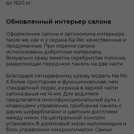
до 1620 кг.
Обновленный интерьер салона
Оформление салона и эргономика интерьера
такие же, как и у седана Kia Rio: качественные и
продуманные. При отделке салона
использованы добротные материалы.
Визуально сразу заметна серебристая полоска,
разделяющая переднюю панель на две части.
Благодаря пятидверному кузову модель Kia Rio
X более просторная и функциональная, чем
стандартный седан, а крыша в задней части
салона выше на 14 мм. Для водителя
предлагается многофункциональный руль c
клавишами управления, приборная панель с
двумя циферблатами и цветным дисплеем
между ними. На центральной консоли
установлен 8-дюймовый экран мультимедиа и
блок управления микроклиматом. Самые