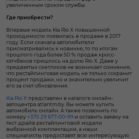
увеличенным сроком службы.
Где приобрести?
Впервые модель Kia Rio X повышенной
проходимости появилась в продаже в 2017
году. Если сначала автолюбители
присматривались к новинке, то по итогам
прошлого года более 50 % продаж кросс-
хэтчбеков пришлось на долю Rio X. Даже у
предвзятых скептиков не возникает сомнения,
что рестайлинговая модель не только сохранит
процент продажи, но и значительно увеличит
его за счет обновления.
Kia Rio X
представлен в каталоге онлайн-
автоцентра atlantm.by. Вы можете купить
автомобиль онлайн. А также позвонить по
номеру
+375 29 677-00-99
и оставить заявку на
тест-драйв рестайлинговой модели
выбранной комплектации, а наши
специалисты предоставят всю интересующую