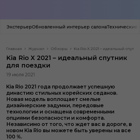
Экстерьер
Обновленный интерьер салона
Технические х
Главная
Журнал
Обзоры
Kia Rio X 2021 – идеальный спутн
Kia Rio X 2021 – идеальный спутник
для поездки
19 июля 2021
Kia Rio 2021 года продолжает успешную
династию стильных корейских седанов.
Новая модель воплощает смелые
дизайнерские задумки, передовые
технологии и оснащена современными
опциями безопасности и комфорта.
Независимо от того, что ждет вас в дороге, в
новом Kia Rio вы можете быть уверены на все
100 %.