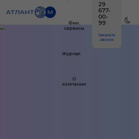
29
677-
00-
99
Фин.
сервисы
Заказать
звонок
Журнал
О
компании