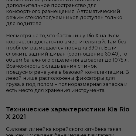
дополнительное пространство для
комфортного размещения. Автоматический
режим стеклоподъемников доступен только
для водителя.
Несмотря на то, что багажник у Rio X на 16 см
короче, он достаточно вместительный. Там без
проблем размещается порядка 390 л. Если
сложить задний диван (соотношение 60:40), то
объем багажного отделения вырастет до 1075 л.
Возможность складывания спинок
предусмотрена уже в базовой комплектации. В
левой нише расположены фиксаторы для
груза, а под полом – полноразмерная запаска и
есть место для хранения инструмента.
Технические характеристики Kia Rio
X 2021
Силовая линейка корейского хэтчбека такая
же, как и у седана: бензиновые двигатели