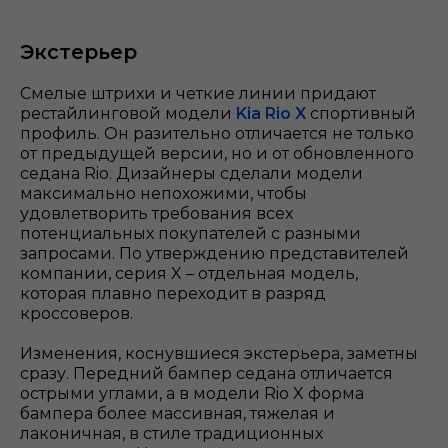
Экстерьер
Смелые штрихи и четкие линии придают
рестайлинговой модели
Kia Rio X
спортивный
профиль. Он разительно отличается не только
от предыдущей версии, но и от обновленного
седана Rio. Дизайнеры сделали модели
максимально непохожими, чтобы
удовлетворить требования всех
потенциальных покупателей с разными
запросами. По утверждению представителей
компании, серия X – отдельная модель,
которая плавно переходит в разряд
кроссоверов.
Изменения, коснувшиеся экстерьера, заметны
сразу. Передний бампер седана отличается
острыми углами, а в модели Rio X форма
бампера более массивная, тяжелая и
лаконичная, в стиле традиционных