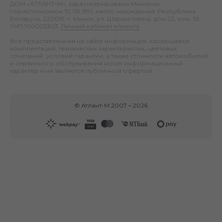
ДОМ «АТЛАНТ-М», зарегистрировано Минским
горисполкомом 10.09.1991; место нахождения: Республика
Беларусь, 220019, г. Минск, ул. Шаранговича, дом 22, ком. 10;
УНП 100023303.
Личный кабинет клиента
.
Вся представленная на сайте информация, касающаяся
комплектаций, технических характеристик, цветовых
сочетаний, условий гарантии, а также стоимости автомобилей
и сервисного обслуживания носит информационный
характер и не является публичной офертой.
©
Атлант-М
2007 –
2026