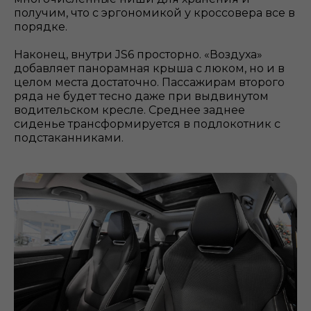
получим, что с эргономикой у кроссовера все в
порядке.
Наконец, внутри JS6 просторно. «Воздуха»
добавляет панорамная крыша с люком, но и в
целом места достаточно. Пассажирам второго
ряда не будет тесно даже при выдвинутом
водительском кресле. Среднее заднее
сиденье трансформируется в подлокотник с
подстаканниками.