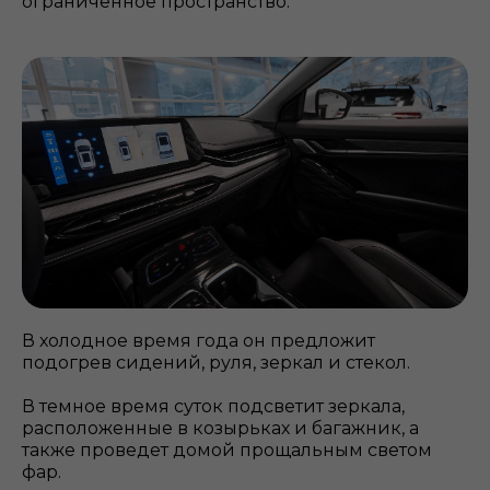
ограниченное пространство.
В холодное время года он предложит
подогрев сидений, руля, зеркал и стекол.
В темное время суток подсветит зеркала,
расположенные в козырьках и багажник, а
также проведет домой прощальным светом
фар.