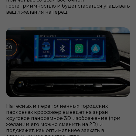
гостеприимностью и будет стараться угадывать
ваши желания наперед.
На тесных и переполненных городских
парковках кроссовер выведет на экран
круговое панорамное 3D изображение (при
желании его можно сменить на 2D) и
подскажет, как оптимальнее заехать в