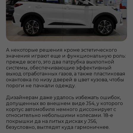
А некоторые решения кроме эстетического
значения играют еще и функциональную роль:
прежде всего, это два патрубка выхлопной
системы, обеспечивающие эффективный
выход отработанных газов, а также пластиковая
окантовка по низу дверей в цвет кузова, чтобы
пороги не пачкали одежду.
Дизайнерам даже удалось избежать ошибок,
допущенных во внешнем виде JS4, у которого
корпус автомобиля немного диссонирует с
относительно небольшими колесами. 18-е
покрышки да на литых дисках у JS6,
безусловно, выглядят куда гармоничнее.