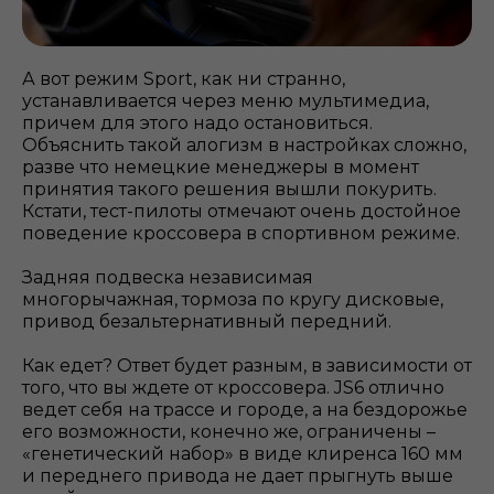
А вот режим Sport, как ни странно,
устанавливается через меню мультимедиа,
причем для этого надо остановиться.
Объяснить такой алогизм в настройках сложно,
разве что немецкие менеджеры в момент
принятия такого решения вышли покурить.
Кстати, тест-пилоты отмечают очень достойное
поведение кроссовера в спортивном режиме.
Задняя подвеска независимая
многорычажная, тормоза по кругу дисковые,
привод безальтернативный передний.
Как едет? Ответ будет разным, в зависимости от
того, что вы ждете от кроссовера. JS6 отлично
ведет себя на трассе и городе, а на бездорожье
его возможности, конечно же, ограничены –
«генетический набор» в виде клиренса 160 мм
и переднего привода не дает прыгнуть выше