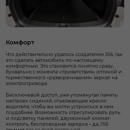
Комфорт
Что действительно удалось создателям JS6, так
это сделать автомобиль по-настоящему
комфортным. Это становится понятно сразу,
буквально с момента «приветствия» оптикой и
торжественного «разворачивания» зеркал на
электроприводе.
Бесключевой доступ, уже упомянутая память
настроек сидений, отъезжающее кресло
водителя, чтобы вы могли устроиться в нем
поудобнее. Возможность отрегулировать руль
и подсветку панелей, двухзонный климат-
контроль, беспроводная зарядка – да, JS6
примет вас со всей восточной