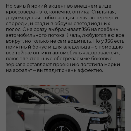
Но самый яркий акцент во внешнем виде
кроссовера – это, конечно, оптика. Стильная,
двухъярусная, собирающая весь экстерьер и
спереди, и сзади в обручи светодиодных
полос. Она сразу выбрасывает JS6 на гребень
автомобильного потока. Жаль, любуются ею все
вокруг, но только не сам водитель. Но у JS6 есть
приятный бонус и для владельца – с помощью
все той же оптики автомобиль «здоровается»,
плюс электронные обогреваемые боковые
зеркала оставляют проекцию логотипа марки
на асфальт – выглядит очень эффектно.