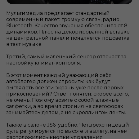
Мультимедиа предлагает стандартный
современный пакет: громкую связь, радио,
Bluetooth. Качество звучания обеспечивают 8
динамиков. Плюс на декорированной вставке
на центральной панели появляется подсветка
в такт музыке.
Третий, самый маленький сенсор отвечает за
настройку климат-контроля.
В этот момент каждый уважающий себя
автоблогер должен спросить: как будут
выглядеть все эти экраны уже после первых
прикосновений? Ответ понятен: скорее всего,
не очень. Поэтому возите с собой влажные
салфетки, а во время стояния на светофорах
занимайтесь делом, а не скроллингом ленты.
Также в салоне JS6 удобно. Четырехспицевый
руль регулируется по высоте и вылету, на нем
расположились кнопки управления