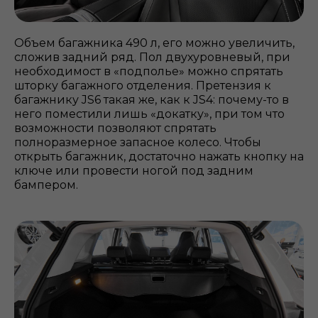
Объем багажника 490 л, его можно увеличить,
сложив задний ряд. Пол двухуровневый, при
необходимост в «подполье» можно спрятать
шторку багажного отделения. Претензия к
багажнику JS6 такая же, как к JS4: почему-то в
него поместили лишь «докатку», при том что
возможности позволяют спрятать
полноразмерное запасное колесо. Чтобы
открыть багажник, достаточно нажать кнопку на
ключе или провести ногой под задним
бампером.