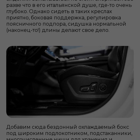
разве что в его итальянской душе, где-то очень
глубоко. Однако сидеть в таких креслах
приятно, боковая поддержка, регулировка
поясничного подпора, сидушка нормальной
(наконец-то!) длины делают свое дело.
Добавим сюда бездонный охлаждаемый бокс
под широким подлокотником, подстаканники,
многочисленные ниши для хранения и