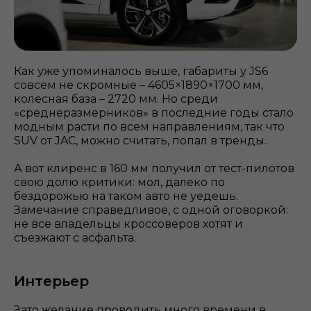
Как уже упоминалось выше, габариты у JS6
совсем не скромные – 4605×1890×1700 мм,
колесная база – 2720 мм. Но среди
«среднеразмерников» в последние годы стало
модным расти по всем направлениям, так что
SUV от JAC, можно считать, попал в тренды.
А вот клиренс в 160 мм получил от тест-пилотов
свою долю критики: мол, далеко по
бездорожью на таком авто не уедешь.
Замечание справедливое, с одной оговоркой:
не все владельцы кроссоверов хотят и
съезжают с асфальта.
Интерьер
Зато желание проводить много времени в