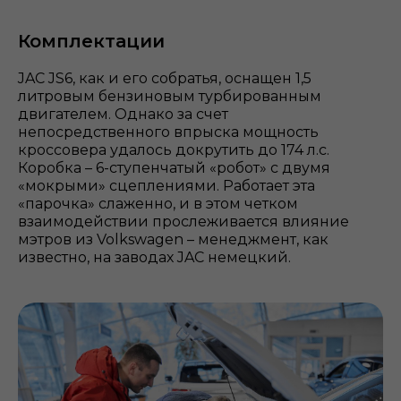
Комплектации
JAC JS6, как и его собратья, оснащен 1,5
литровым бензиновым турбированным
двигателем. Однако за счет
непосредственного впрыска мощность
кроссовера удалось докрутить до 174 л.с.
Коробка – 6-ступенчатый «робот» с двумя
«мокрыми» сцеплениями. Работает эта
«парочка» слаженно, и в этом четком
взаимодействии прослеживается влияние
мэтров из Volkswagen – менеджмент, как
известно, на заводах JAC немецкий.