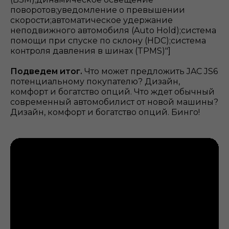
поворотов;уведомление о превышении
скорости;автоматическое удержание
неподвижного автомобиля (Auto Hold);система
помощи при спуске по склону (HDC);система
контроля давления в шинах (TPMS)"]
Подведем итог.
Что может предложить JAC JS6
потенциальному покупателю? Дизайн,
комфорт и богатство опций. Что ждет обычный
современный автомобилист от новой машины?
Дизайн, комфорт и богатство опций. Бинго!