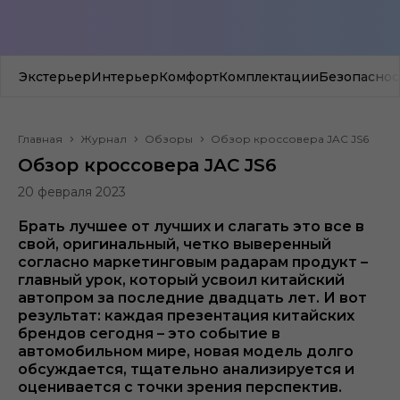
Экстерьер
Интерьер
Комфорт
Комплектации
Безопаснос
Главная
Журнал
Обзоры
Обзор кроссовера JAC JS6
Обзор кроссовера JAC JS6
20 февраля 2023
Брать лучшее от лучших и слагать это все в
свой, оригинальный, четко выверенный
согласно маркетинговым радарам продукт –
главный урок, который усвоил китайский
автопром за последние двадцать лет. И вот
результат: каждая презентация китайских
брендов сегодня – это событие в
автомобильном мире, новая модель долго
обсуждается, тщательно анализируется и
оценивается с точки зрения перспектив.