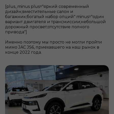
[plus_minus plus="яркий современный
дизайн;вместительные салон и
багажник;богатый набор опций" minus="один
вариант двигателя и трансмиссии;небольшой
дорожный просвет;отсутствие полного
привода"]
Именно поэтому мы просто не могли пройти
мимо JAC JS6, приехавшего на наш рынок в
конце 2022 года.