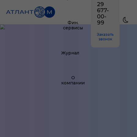
29
677-
00-
99
Фин.
сервисы
Заказать
звонок
Журнал
О
компании