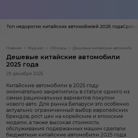
Топ недорогих китайских автомобилей 2025 года
Сравн
Главная
Журнал
Обзоры
Дешевые китайские автомобили 
Дешевые китайские автомобили
2025 года
29 декабря 2025
Китайские автомобили в 2025 году
окончательно закрепились в статусе одного из
самых рациональных вариантов покупки
нового авто. Для рынка Беларуси это особенно
актуально: ограниченный выбор европейских
брендов, рост цен на корейские и японские
модели, а также высокая стоимость
обслуживания подержанных машин сделали
бюджетные китайские автомобили 2025 года