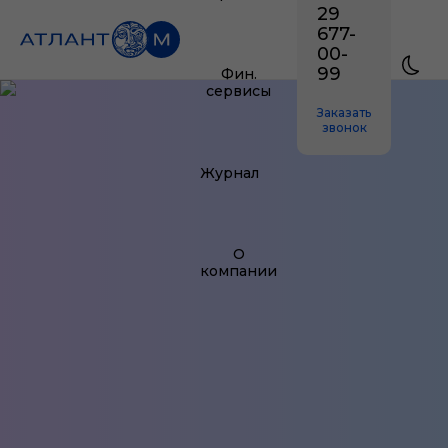
29
677-
00-
99
Фин.
сервисы
Заказать
звонок
Журнал
О
компании