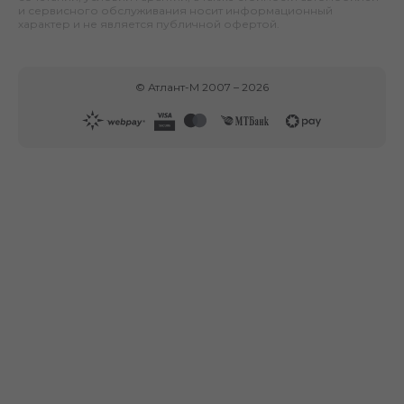
и сервисного обслуживания носит информационный
характер и не является публичной офертой.
©
Атлант-М
2007 –
2026