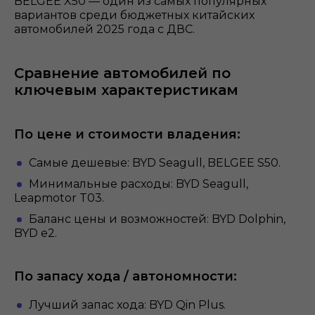
BELGEE X50 — один из самых популярных
вариантов среди бюджетных китайских
автомобилей 2025 года с ДВС.
Сравнение автомобилей по
ключевым характеристикам
По цене и стоимости владения:
Самые дешевые: BYD Seagull, BELGEE S50.
Минимальные расходы: BYD Seagull,
Leapmotor T03.
Баланс цены и возможностей: BYD Dolphin,
BYD e2.
По запасу хода / автономности:
Лучший запас хода: BYD Qin Plus.