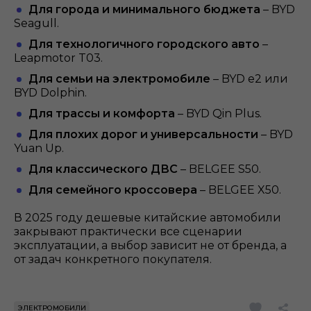
Для города и минимального бюджета
– BYD
Seagull.
Для технологичного городского авто
–
Leapmotor T03.
Для семьи на электромобиле
– BYD e2 или
BYD Dolphin.
Для трассы и комфорта
– BYD Qin Plus.
Для плохих дорог и универсальности
– BYD
Yuan Up.
Для классического ДВС
– BELGEE S50.
Для семейного кроссовера
– BELGEE X50.
В 2025 году дешевые китайские автомобили
закрывают практически все сценарии
эксплуатации, а выбор зависит не от бренда, а
от задач конкретного покупателя.
ЭЛЕКТРОМОБИЛИ