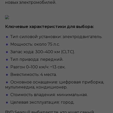
новых электромобилей.
Ключевые характеристики для выбора:
Тип силовой установки: электродвигатель.
Мощность: около 75 л.с.
Запас хода: 300–400 км (CLTC).
Тип привода: передний.
Разгон 0–100 км/ч: ~13 сек.
Вместимость: 4 места.
Основное оснащение: цифровая приборка,
мультимедиа, кондиционер.
Стоимость владения: минимальная.
Целевая эксплуатация: город.
BYD Seagull выбирают те, кто ищет самый