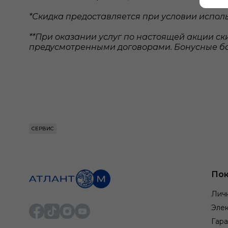
*Скидка предоставляется при условии исполь
**При оказании услуг по настоящей акции 
предусмотренными договорами. Бонусные ба
СЕРВИС
Пок
Лич
Элек
Гара