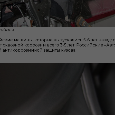
мобиля
ские машины, которые выпускались 5-6 лет назад: 
 от сквозной коррозии всего 3-5 лет. Российские «Ав
й антикоррозийной защиты кузова.