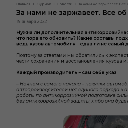
Главная
Журнал
Новости
За нами не заржавеет. Все
За нами не заржавеет. Все о
19 января 2022
Нужна ли дополнительная антикоррозийная 
что пора его обновить? Какие составы подх
ведь кузов автомобиля – едва ли не самый 
Поэтому за ответами мы обратились к эксперт
части сохранения и восстановления кузова и
Каждый производитель – сам себе указ
–
Начнем с самого начала – покупки автомоб
автопроизводителей нет единого подхода к ан
работы по антикоррозийной подготовке силь
без антикоррозийной защиты, либо она буде