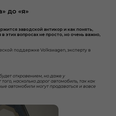
» до «я»
жится заводской антикор и как понять,
в этих вопросах не просто, но очень важно,
ческой поддержке Volkswagen, эксперту в
 будет откровением, но даже у
того, насколько дорог автомобиль, так как
ные автомобили могут продаваться и вовсе