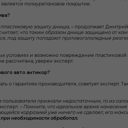
является полиуретановое покрытие.
ива?
 пластиковую защиту днища,
– продолжает Дмитрий
считает, что таким образом днище защищено от камн
тся, под защиту попадают противогололедные реаг
ных условиях и возможно повреждение пластиковой 
 не рассчитана, уверен эксперт.
ового авто антикор?
ать о гарантиях производителя, советует эксперт. 
и пользователи признали недостаточным, то из сал
эксперт. –
Помните, что идеальное время нанесения 
ющейся коррозией уже ничего не сделает, его макс
и при необходимости обработал.