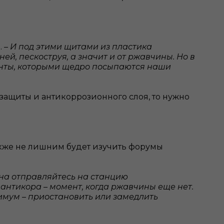
. –
И под этими щитами из пластика
ей, пескоструя, а значит и от ржавчины. Но в
енты, которыми щедро посыпаются наши
защиты и антикоррозионного слоя, то нужно
Также не лишним будет изучить форумы
она отправляйтесь на станцию
антикора – момент, когда ржавчины еще нет.
имум – приостановить или замедлить