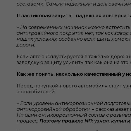
составами. Самым надежным и долговечным 
Пластиковая защита
–
надежная альтернат
– На современных машинах можно встретить
антигравийного покрытия нет, так как завод 
наших условиях, особенно если щиты ломаю
дороги.
Если авто эксплуатируется в тяжелых дорож
заводскую защиту усилить, так как она на это
Как же понять, насколько качественный у н
Перед покупкой нового автомобиля стоит узн
автолюбителей.
– Если уровень антикоррозионной подготовк
антикоррозийной обработки,
– рассказывает 
Ни один антикоррозионный состав с развива
процесс.
Поэтому правило №1: узнал, купил 