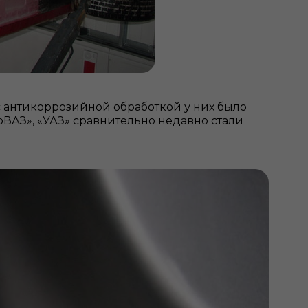
с антикоррозийной обработкой у них было
тоВАЗ», «УАЗ» сравнительно недавно стали