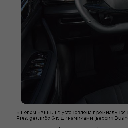
В новом EXEED LX установлена премиальная
Prestige) либо 6-ю динамикам