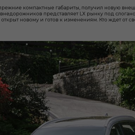
прежние компактные габариты, получил новую внеш
внедорожников представляет LX рынку под слогано
 открыт новому и готов к изменениям. Кто ждет от с