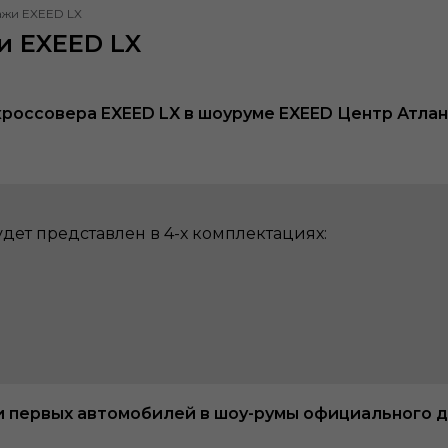
ажи EXEED LX
и EXEED LX
кроссовера EXEED LX в шоуруме EXEED Центр Атла
дет представлен в 4-х комплектациях:
ки первых автомобилей в шоу-румы официального 