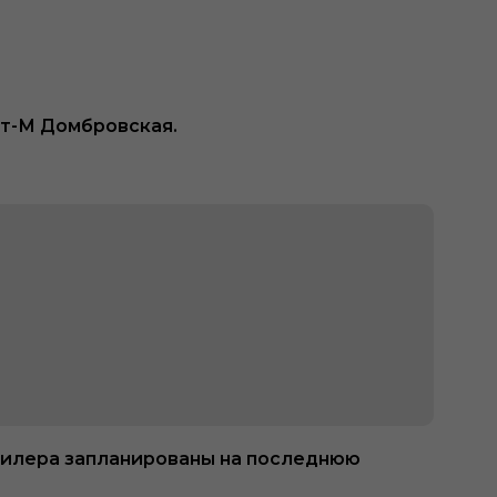
нт-М Домбровская.
дилера запланированы на последнюю