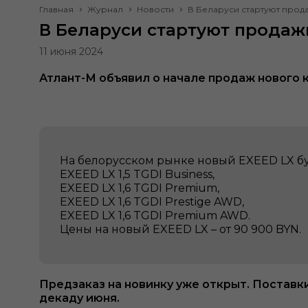
Главная
Журнал
Новости
В Беларуси стартуют прод
В Беларуси стартуют продаж
11 июня 2024
Атлант-М объявил о начале продаж нового 
На белорусском рынке новый EXEED LX бу
EXEED LX 1,5 TGDI Business,
EXEED LX 1,6 TGDI Premium,
EXEED LX 1,6 TGDI Prestige AWD,
EXEED LX 1,6 TGDI Premium AWD.
Цены на новый EXEED LX – от 90 900 BYN.
Предзаказ на новинку уже открыт. Постав
декаду июня.