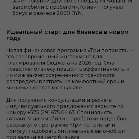
зачёт покупки другого с площадки «Атлант-М
автомобили с пробегом», Клиент получает
бонус в размере 2000 BYN.
Идеальный старт для бизнеса в новом
году
Новая финансовая программа «Три по триста» –
это своевременный инструмент для
планирования бюджета на 2026 год. Она
позволяет бизнесу повысить эффективность и
имидж за счёт современного транспорта,
распределив затраты на комфортный срок и
минимизировав их в начале.
Для получения консультации и расчета
индивидуального предложения звоните по
номеру +375 (29) 675 04 63. Специалисты
«Атлант-М автомобили с пробегом» подробно
расскажут о программе «Три по триста» и
помогут подобрать оптимальные автомобили
под задачи вашего бизнеса.