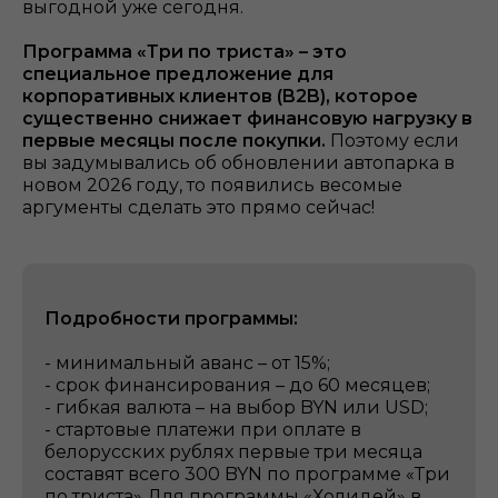
выгодной уже сегодня.
Программа «Три по триста» – это
специальное предложение для
корпоративных клиентов (B2B), которое
существенно снижает финансовую нагрузку в
первые месяцы после покупки.
Поэтому если
вы задумывались об обновлении автопарка в
новом 2026 году, то появились весомые
аргументы сделать это прямо сейчас!
Подробности программы:
- минимальный аванс – от 15%;
- срок финансирования – до 60 месяцев;
- гибкая валюта – на выбор BYN или USD;
- стартовые платежи при оплате в
белорусских рублях первые три месяца
составят всего 300 BYN по программе «Три
по триста» Для программы «Холидей» в