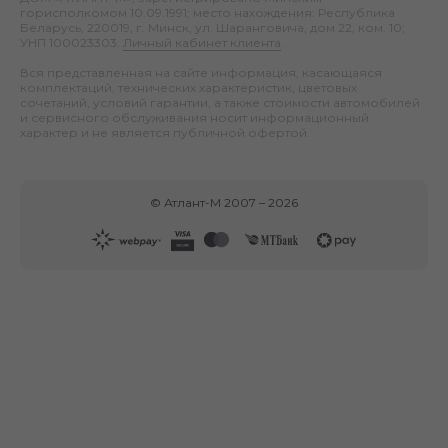
горисполкомом 10.09.1991; место нахождения: Республика
Беларусь, 220019, г. Минск, ул. Шаранговича, дом 22, ком. 10;
УНП 100023303.
Личный кабинет клиента
.
Вся представленная на сайте информация, касающаяся
комплектаций, технических характеристик, цветовых
сочетаний, условий гарантии, а также стоимости автомобилей
и сервисного обслуживания носит информационный
характер и не является публичной офертой.
©
Атлант-М
2007 –
2026