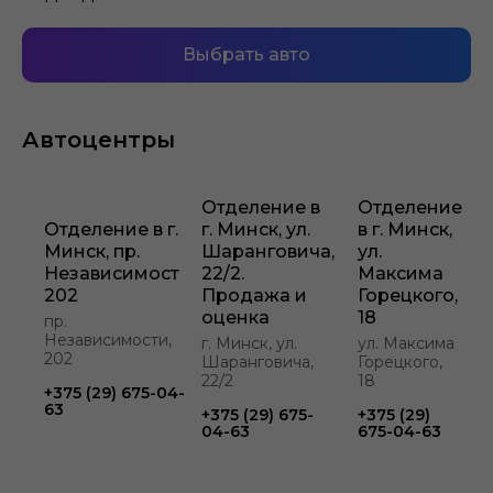
Выбрать авто
Автоцентры
Отделение в
Отделение
Отделение в г.
г. Минск, ул.
в г. Минск,
Минск, пр.
Шаранговича,
ул.
Независимости,
22/2.
Максима
202
Продажа и
Горецкого,
оценка
18
пр.
Независимости,
г. Минск, ул.
ул. Максима
202
Шаранговича,
Горецкого,
22/2
18
+375 (29) 675-04-
63
+375 (29) 675-
+375 (29)
04-63
675-04-63