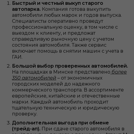
Быстрый и честный выкуп старого
автопарка.
Компания готова выкупить
автомобили любых марок и годов выпуска.
Специалисты оперативно проведут
профессиональную оценку, в том числе с
выездом к клиенту, и предложат
справедливую рыночную цену с учетом
состояния автомобиля. Также сервис
включает помощь в снятии машин с учета в
ГАИ.
Большой выбор проверенных автомобилей.
На площадках в Минске представлено
более
350 автомобилей
– от экономичных
городских моделей до надежного
коммерческого транспорта. В ассортименте
европейские, китайские и отечественные
марки. Каждый автомобиль проходит
тщательную техническую и юридическую
проверку.
Дополнительная выгода при обмене
(трейд-ап).
При сдаче старого автомобиля в