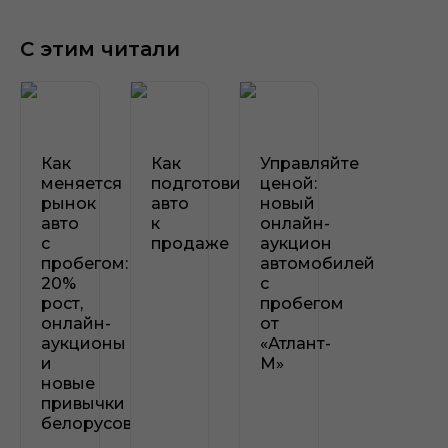
С этим читали
Как
Как
Управляйте
меняется
подготовить
ценой:
рынок
авто
новый
авто
к
онлайн-
с
продаже
аукцион
пробегом:
автомобилей
20%
с
рост,
пробегом
онлайн-
от
аукционы
«Атлант-
и
М»
новые
привычки
белорусов