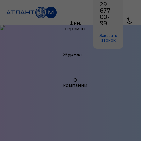
29
677-
00-
99
Фин.
сервисы
Заказать
звонок
Журнал
О
компании