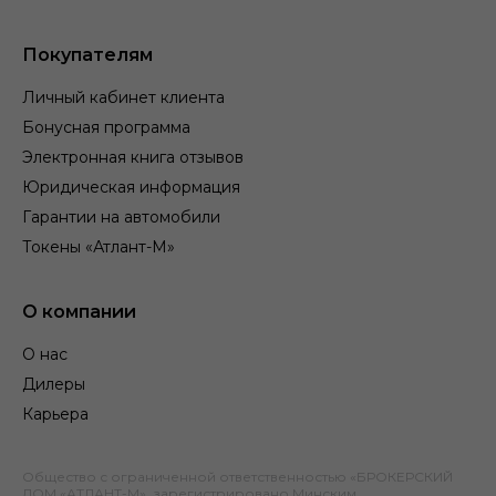
Покупателям
Личный кабинет клиента
Бонусная программа
Электронная книга отзывов
Юридическая информация
Гарантии на автомобили
Токены «Атлант-М»
О компании
О нас
Дилеры
Карьера
Общество с ограниченной ответственностью «БРОКЕРСКИЙ
ДОМ «АТЛАНТ-М», зарегистрировано Минским