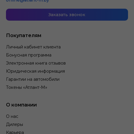
online@atlant-m.by
Заказать звонок
Покупателям
Личный кабинет клиента
Бонусная программа
Электронная книга отзывов
Юридическая информация
Гарантии на автомобили
Токены «Атлант-М»
О компании
О нас
Дилеры
Карьера