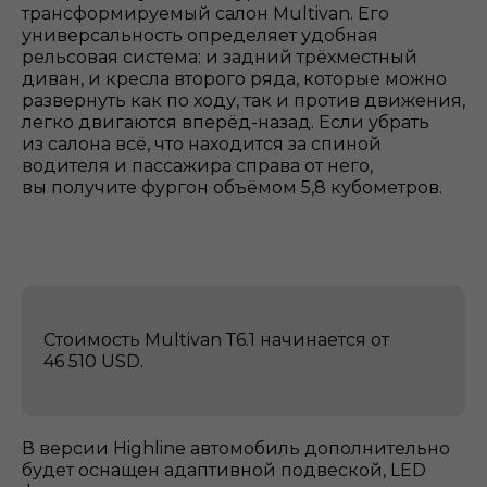
трансформируемый салон Multivan. Его
универсальность определяет удобная
рельсовая система: и задний трёхместный
диван, и кресла второго ряда, которые можно
развернуть как по ходу, так и против движения,
легко двигаются вперёд-назад. Если убрать
из салона всё, что находится за спиной
водителя и пассажира справа от него,
вы получите фургон объёмом 5,8 кубометров.
Стоимость Multivan Т6.1 начинается от
46 510 USD.
В версии Highline автомобиль дополнительно
будет оснащен адаптивной подвеской, LED