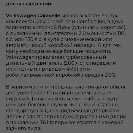
доступных опций.
Volkswagen Caravelle
можно заказать в двух
комплектациях:
Trendline и Comfortline, в двух
вариантах колесной базы (длинная и короткая),
с дизельными двигателями 2.0 мощностью 110
л.с. или 150 л.с. в купе с механической или
автоматической коробкой передач. А для тех,
кому необходимо еще больше мощности,
Volkswagen предлагает турбированный
дизельный двигатель (200 л.с.) с передним
или полным приводом 4Motion и
роботизированной коробкой передач DSG.
В зависимости от предназначения автомобиля
доступно более 10 вариантов компановки
сидений. Также клиент может выбрать одну
или две боковые сдвижные двери в салоне,
стандартную заднюю подъемную дверь или
дверь с электроприводом. А распашные двери
в поколении T6.1 теперь сочетаются с камерой
заднего вида.