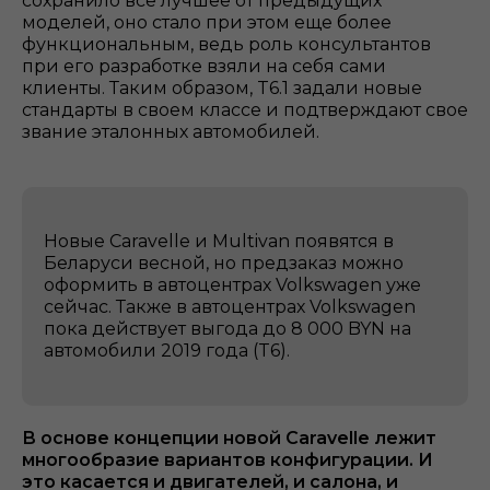
сохранило все лучшее от предыдущих
моделей, оно стало при этом еще более
функциональным, ведь роль консультантов
при его разработке взяли на себя сами
клиенты. Таким образом, T6.1 задали новые
стандарты в своем классе и подтверждают свое
звание эталонных автомобилей.
Новые Caravelle и Multivan появятся в
Беларуси весной, но предзаказ можно
оформить в автоцентрах Volkswagen уже
сейчас. Также в автоцентрах Volkswagen
пока действует выгода до 8 000 BYN на
автомобили 2019 года (T6).
В основе концепции новой Caravelle лежит
многообразие вариантов конфигурации. И
это касается и двигателей, и салона, и