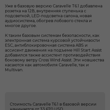
Уже в базовую версию Caravelle T6.1 добавлена
розетка на 12В, внутренняя ступенька с
подсветкой, LED-подсветка салона, новая
аудиосистема, обогрев лобового стекла и
многое другое.
К таким базовым системам безопасности, как
электронная система курсовой устойчивости
ESC, антиблокировочная система ABS и
ассисент движения на подъеме Hill Start Assist
добавился также ассистент противодействия
боковому ветру Cross Wind Assist. Эти новшества
касаются как автомобиля Caravelle, так и
Multivan.
Стоимость Caravelle Т6.1 в базовой версии
начинается от 33 670 USD.