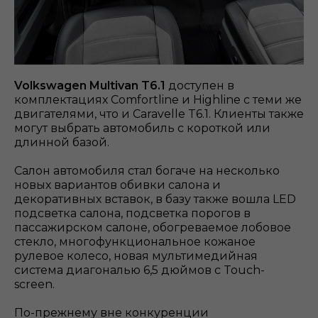
Volkswagen Multivan T6.1
доступен в
комплектациях Comfortline и Highline с теми же
двигателями, что и Caravelle T6.1. Клиенты также
могут выбрать автомобиль с короткой или
длинной базой.
Салон автомобиля стал богаче на несколько
новых вариантов обивки салона и
декоративных вставок, в базу также вошла LED
подсветка салона, подсветка порогов в
пассажирском салоне, обогреваемое лобовое
стекло, многофункциональное кожаное
рулевое колесо, новая мультимедийная
система диагональю 6,5 дюймов с Touch-
screen.
По-прежнему вне конкуренции