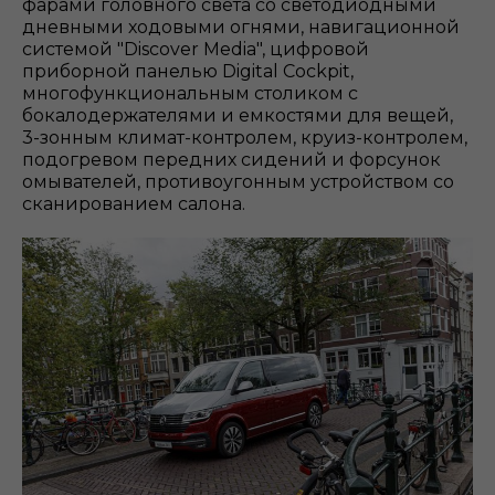
фарами головного света со светодиодными
дневными ходовыми огнями, навигационной
системой "Discover Media", цифровой
приборной панелью Digital Cockpit,
многофункциональным столиком с
бокалодержателями и емкостями для вещей,
3-зонным климат-контролем, круиз-контролем,
подогревом передних сидений и форсунок
омывателей, противоугонным устройством со
сканированием салона.