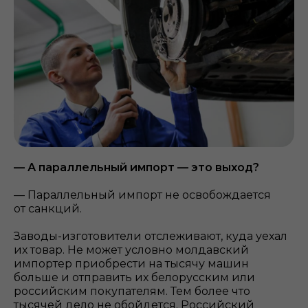
— А параллельный импорт — это выход?
— Параллельный импорт не освобождается
от санкций.
Заводы-изготовители отслеживают, куда уехал
их товар. Не может условно молдавский
импортер приобрести на тысячу машин
больше и отправить их белорусским или
российским покупателям. Тем более что
тысячей дело не обойдется. Российский