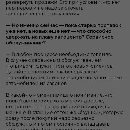
развернуть продажи. Это при условии, что нет
партнеров и не надо заключать
дополнительные соглашения.
— Но именно сейчас — пока старых поставок
уже нет, а новых еще нет — что способно
удержать на плаву автоцентр? Сервисное
обслуживание?
— В любом процессе необходимо топливо.
В случае с сервисным обслуживанием
«топливом» служит приток новых клиентов.
Давайте вспомним, как белорусские
автомобилисты пришли к идее покупки новых
автомобилей из салонов.
В какой-то момент пришло понимание, что
новый автомобиль хоть и стоит дороже,
но тратить на его содержание приходится
меньше. В отличие от той же «бэушки», которую
сразу после покупки надо серьезно
обслужить и потом постоянно вкладывать
деньги, чтобы быть уверенным в своих