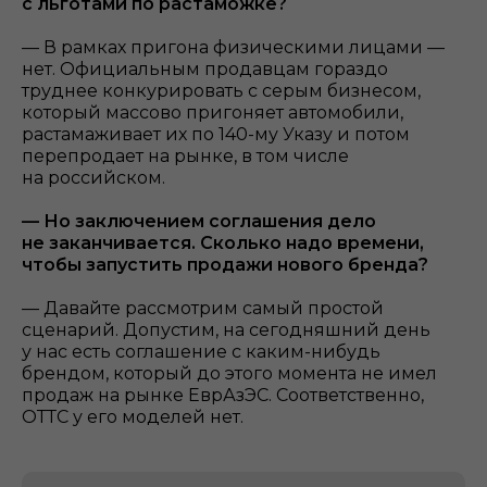
с льготами по растаможке?
— В рамках пригона физическими лицами —
нет. Официальным продавцам гораздо
труднее конкурировать с серым бизнесом,
который массово пригоняет автомобили,
растамаживает их по 140-му Указу и потом
перепродает на рынке, в том числе
на российском.
— Но заключением соглашения дело
не заканчивается. Сколько надо времени,
чтобы запустить продажи нового бренда?
— Давайте рассмотрим самый простой
сценарий. Допустим, на сегодняшний день
у нас есть соглашение с каким-нибудь
брендом, который до этого момента не имел
продаж на рынке ЕврАзЭС. Соответственно,
ОТТС у его моделей нет.