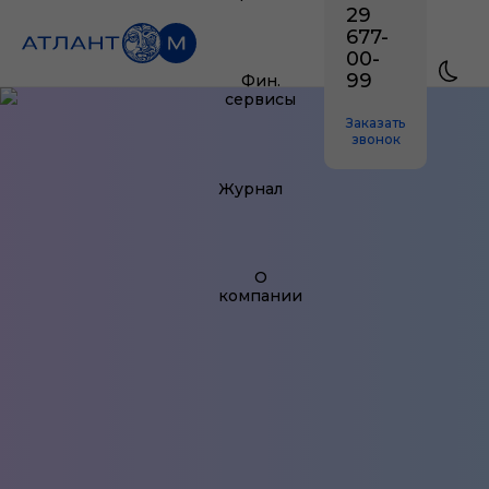
29
677-
00-
99
Фин.
сервисы
Заказать
звонок
Журнал
О
компании