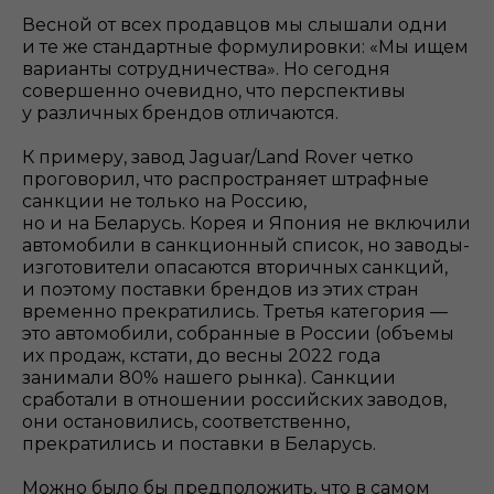
Весной от всех продавцов мы слышали одни
и те же стандартные формулировки: «Мы ищем
варианты сотрудничества». Но сегодня
совершенно очевидно, что перспективы
у различных брендов отличаются.
К примеру, завод Jaguar/Land Rover четко
проговорил, что распространяет штрафные
санкции не только на Россию,
но и на Беларусь. Корея и Япония не включили
автомобили в санкционный список, но заводы-
изготовители опасаются вторичных санкций,
и поэтому поставки брендов из этих стран
временно прекратились. Третья категория —
это автомобили, собранные в России (объемы
их продаж, кстати, до весны 2022 года
занимали 80% нашего рынка). Санкции
сработали в отношении российских заводов,
они остановились, соответственно,
прекратились и поставки в Беларусь.
Можно было бы предположить, что в самом