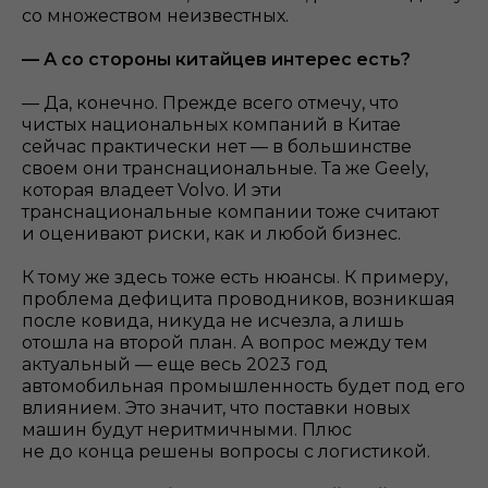
со множеством неизвестных.
— А со стороны китайцев интерес есть?
— Да, конечно. Прежде всего отмечу, что
чистых национальных компаний в Китае
сейчас практически нет — в большинстве
своем они транснациональные. Та же Geely,
которая владеет Volvo. И эти
транснациональные компании тоже считают
и оценивают риски, как и любой бизнес.
К тому же здесь тоже есть нюансы. К примеру,
проблема дефицита проводников, возникшая
после ковида, никуда не исчезла, а лишь
отошла на второй план. А вопрос между тем
актуальный — еще весь 2023 год
автомобильная промышленность будет под его
влиянием. Это значит, что поставки новых
машин будут неритмичными. Плюс
не до конца решены вопросы с логистикой.