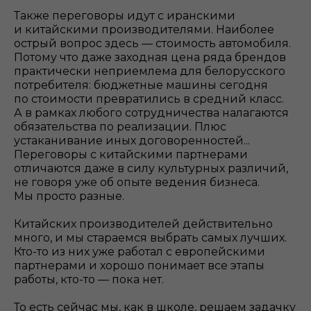
Также переговоры идут с иранскими
и китайскими производителями. Наиболее
острый вопрос здесь — стоимость автомобиля.
Потому что даже заходная цена ряда брендов
практически неприемлема для белорусского
потребителя: бюджетные машины сегодня
по стоимости превратились в средний класс.
А в рамках любого сотрудничества налагаются
обязательства по реализации. Плюс
устаканивание иных договоренностей...
Переговоры с китайскими партнерами
отличаются даже в силу культурных различий,
не говоря уже об опыте ведения бизнеса.
Мы просто разные.
Китайских производителей действительно
много, и мы стараемся выбрать самых лучших.
Кто-то из них уже работал с европейскими
партнерами и хорошо понимает все этапы
работы, кто-то — пока нет.
То есть сейчас мы, как в школе, решаем задачку