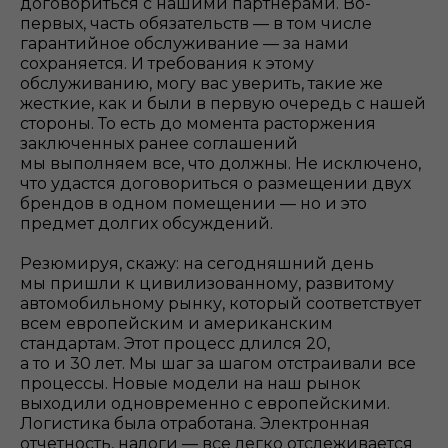
договориться с нашими партнерами. Во-
первых, часть обязательств — в том числе
гарантийное обслуживание — за нами
сохраняется. И требования к этому
обслуживанию, могу вас уверить, такие же
жесткие, как и были в первую очередь с нашей
стороны. То есть до момента расторжения
заключенных ранее соглашений
мы выполняем все, что должны. Не исключено,
что удастся договориться о размещении двух
брендов в одном помещении — но и это
предмет долгих обсуждений.
Резюмируя, скажу: на сегодняшний день
мы пришли к цивилизованному, развитому
автомобильному рынку, который соответствует
всем европейским и американским
стандартам. Этот процесс длился 20,
а то и 30 лет. Мы шаг за шагом отстраивали все
процессы. Новые модели на наш рынок
выходили одновременно с европейскими.
Логистика была отработана. Электронная
отчетность, налоги — все легко отслеживается