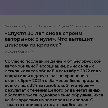
Главная
Журнал
Новости
«Спустя 30 лет снова строим авт
«Спустя 30 лет снова строим
авторынок с нуля». Что вытащит
дилеров из кризиса?
26 октября 2022
Согласно последним данным от Белорусской
автомобильной ассоциации, рынок новых
легковых автомобилей в сентябре 2022 года
сократился в десять раз по сравнению
с сентябрем 2021-го. За месяц было продано
всего лишь 374 автомобиля. Эти цифры —
результат стечения целого ряда негативных
обстоятельств, одновременно обрушившихся
на белорусских импортеров и дилеров. О
том, что происходит с автомобильным