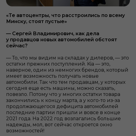
«Те автоцентры, что расстроились по всему
Минску, стоят пустые»
— Сергей Владимирович, как дела
у продавцов новых автомобилей обстоят
сейчас?
— То, что мы видим на складах у дилеров, — это
остатки прежних поступлений. Kia — это,
наверное, один из немногих брендов, который
имеет возможность получать новые
автомобили. Так что тем продавцам, у которых
сегодня еще есть машины, можно сказать,
повезло. Потому что у многих остатки товара
закончились к концу марта, а у кого-то из-за
продолжающегося дефицита автомобилей
последние партии пришли и вовсе в конце
2021 года. На 2022 год возлагались большие
надежды, мол, вот сейчас откроется окно
возможностей!