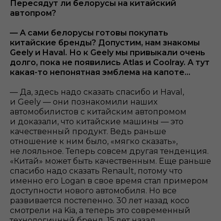
Пересядут ли белорусы на китайский
автопром?
— А сами белорусы готовы покупать
китайские бренды? Допустим, нам знакомы
Geely и Haval. Но к Geely мы привыкали очень
долго, пока не появились Atlas и Coolray. А тут
какая-то непонятная эмблема на капоте...
— Да, здесь надо сказать спасибо и Haval,
и Geely — они познакомили наших
автомобилистов с китайским автопромом
и доказали, что китайские машины — это
качественный продукт. Ведь раньше
отношение к ним было, «мягко сказать»,
не лояльное. Теперь совсем другая тенденция.
«Китай» может быть качественным. Еще раньше
спасибо надо сказать Renault, потому что
именно его Logan в свое время стал примером
доступности нового автомобиля. Но все
развивается постепенно. 30 лет назад косо
смотрели на Kia, а теперь это современный
технологичный бренд, 15 лет назад