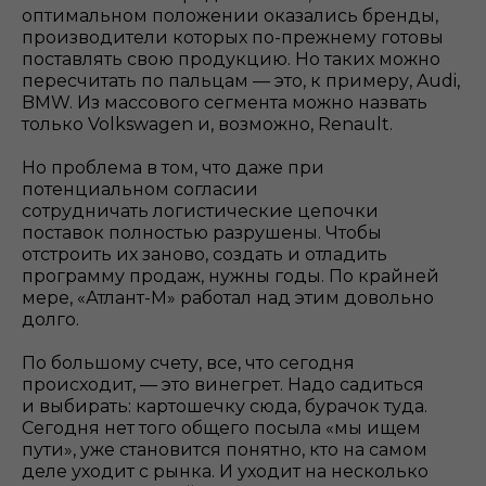
оптимальном положении оказались бренды,
производители которых по-прежнему готовы
поставлять свою продукцию. Но таких можно
пересчитать по пальцам — это, к примеру, Audi,
BMW. Из массового сегмента можно назвать
только Volkswagen и, возможно, Renault.
Но проблема в том, что даже при
потенциальном согласии
сотрудничать логистические цепочки
поставок полностью разрушены. Чтобы
отстроить их заново, создать и отладить
программу продаж, нужны годы. По крайней
мере, «Атлант-М» работал над этим довольно
долго.
По большому счету, все, что сегодня
происходит, — это винегрет. Надо садиться
и выбирать: картошечку сюда, бурачок туда.
Сегодня нет того общего посыла «мы ищем
пути», уже становится понятно, кто на самом
деле уходит с рынка. И уходит на несколько