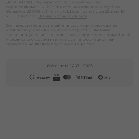
ДОМ «АТЛАНТ-М», зарегистрировано Минским
горисполкомом 10.09.1991; место нахождения: Республика
Беларусь, 220019, г. Минск, ул. Шаранговича, дом 22, ком. 10;
УНП 100023303.
Личный кабинет клиента
.
Вся представленная на сайте информация, касающаяся
комплектаций, технических характеристик, цветовых
сочетаний, условий гарантии, а также стоимости автомобилей
и сервисного обслуживания носит информационный
характер и не является публичной офертой.
©
Атлант-М
2007 –
2026