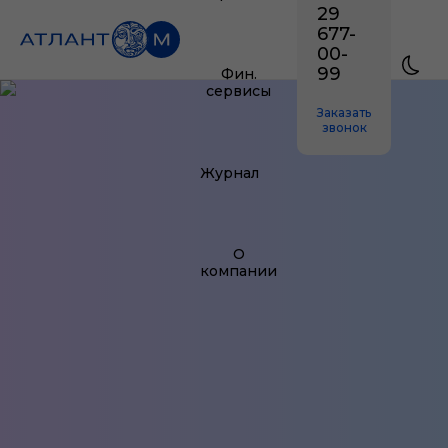
29
677-
00-
99
Фин.
сервисы
Заказать
звонок
Журнал
О
компании