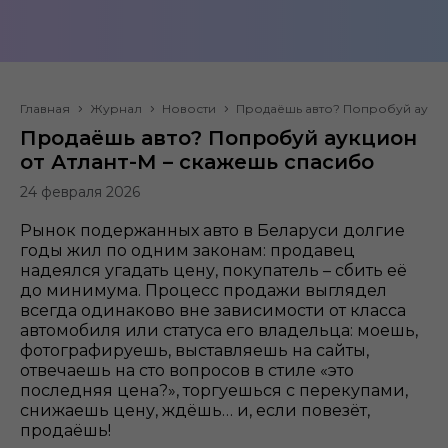
Главная
Журнал
Новости
Продаёшь авто? Попробуй аукци
Продаёшь авто? Попробуй аукцион
от Атлант-М – скажешь спасибо
24 февраля 2026
Рынок подержанных авто в Беларуси долгие
годы жил по одним законам: продавец
надеялся угадать цену, покупатель – сбить её
до минимума. Процесс продажи выглядел
всегда одинаково вне зависимости от класса
автомобиля или статуса его владельца: моешь,
фотографируешь, выставляешь на сайты,
отвечаешь на сто вопросов в стиле «это
последняя цена?», торгуешься с перекупами,
снижаешь цену, ждёшь… и, если повезёт,
продаёшь!