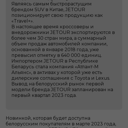
Являясь самым быстрорастущим
брендом SUV в Китае, JETOUR
позиционирует свою продукцию как
«Travel+».
В настоящее время кроссоверы и
внедорожники JETOUR экспортируются в
более чем 30 стран мира, а суммарный
объем продаж автомобилей компании,
основанной в январе 2018 года, уже
превысил отметку в 640 000 единиц.
Импортером JETOUR в Республике
Беларусь стала компания «Атлант-М
Альянс», в активах у которой уже есть
дилерские соглашения с Toyota и Lexus.
Вывод на белорусский рынок первой
модели бренда JETOUR запланирован на
первый квартал 2023 года.
Новинкой, которая будет доступна
белорусским покупателям в марте 2023 года,