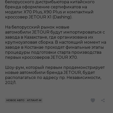
белорусского дистрибьютора китайского
бренда оформление сертификатов на
модели: X70 Plus, X90 Plus и компактный
кроссовер JETOUR X1 (Dashing).
На белорусский рынок новые
автомобили JETOUR будут импортироваться с
завода в Казахстане, где организована их
крупноузловая сборка. В настоящий момент на
заводе в Костанае проходят финальные этапы
процедуры подготовки старта производства
первых кроссоверов JETOUR Х70.
Шоу-рум, который первым продемонстрирует
новые автомобили бренда JETOUR, будет
располагаться по адресу пр. Независимости,
202/1.
НОВОЕ АВТО
АТЛАНТ-М