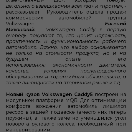
ответственный шаг, который требует
детального взвешивания всех «за» и «против», -
рассказывает Руководитель отдела продаж
коммерческих автомобилей группы
Volkswagen
Евгений
Михонский.
- Volkswagen Caddy в первую
очередь покупают те, кто ценит надежность,
практичность и функциональность рабочего
автомобиля. Важно, что выбор основывается
не только на стоимости продукта, но и на
будущем опыте его
использования: экономичности двигателя,
качестве, условиях послепродажного
обслуживания и гарантийных обязательств, а
также ликвидности на вторичном рынке и т.д.
Новый кузов Volkswagen Caddy5
построен на
модульной платформе MQB. Для оптимизации
комфорта вождения автомобиль лишился
рессор в задней подвеске (вместо них теперь
пружины), а также заметно уменьшился угол
поворота рулевого колеса, необходимый при
маневрировании.