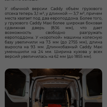
У обычной версии Caddy объём грузового
отсека теперь 3,1 м³, у длинной — 3,7 м³, причем
места хватает под два европоддона. Более того,
у грузового Caddy Maxi более широкая боковая
сдвижная дверь (836 мм), что дает
возможность свободно разгружать
европоддоны. У «короткой» машины колесную
базу увеличили на 73 мм (до 2755 мм), длина
выросла на 93 мм. Длиннобазный Caddy Maxi
уменьшили на 24 мм. Ширина кузова у всех
версий увеличилась на 62 мм (до 1855 мм).