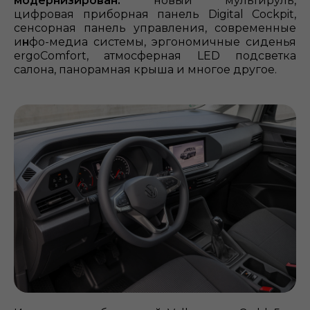
модернизирован:
новый мультируль,
цифровая приборная панель Digital Cockpit,
сенсорная панель управления, современные
и
н
фо-медиа системы, эргономичные сиденья
ergoComfort, атмосферная LED подсветка
салона, панорамная крыша и многое другое.