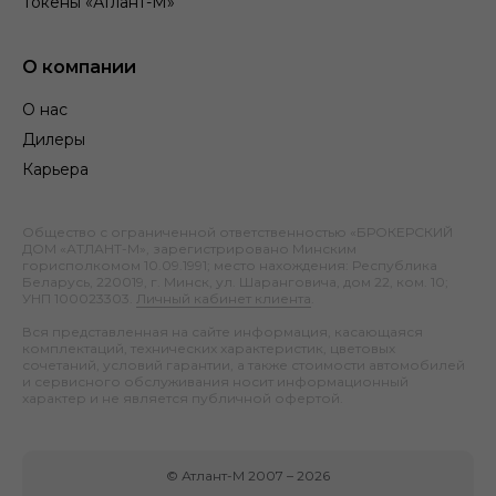
Токены «Атлант-М»
О компании
О нас
Дилеры
Карьера
Общество с ограниченной ответственностью «БРОКЕРСКИЙ
ДОМ «АТЛАНТ-М», зарегистрировано Минским
горисполкомом 10.09.1991; место нахождения: Республика
Беларусь, 220019, г. Минск, ул. Шаранговича, дом 22, ком. 10;
УНП 100023303.
Личный кабинет клиента
.
Вся представленная на сайте информация, касающаяся
комплектаций, технических характеристик, цветовых
сочетаний, условий гарантии, а также стоимости автомобилей
и сервисного обслуживания носит информационный
характер и не является публичной офертой.
©
Атлант-М
2007 –
2026