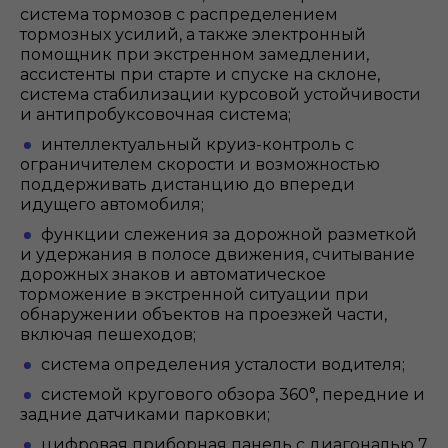
система тормозов с распределением
тормозных усилий, а также электронный
помощник при экстренном замедлении,
ассистенты при старте и спуске на склоне,
система стабилизации курсовой устойчивости
и антипробуксовочная система;
интеллектуальный круиз-контроль с
ограничителем скорости и возможностью
поддерживать дистанцию до впереди
идущего автомобиля;
функции слежения за дорожной разметкой
и удержания в полосе движения, считывание
дорожных знаков и автоматическое
торможение в экстренной ситуации при
обнаружении объектов на проезжей части,
включая пешеходов;
система определения усталости водителя;
системой кругового обзора 360°, передние и
задние датчиками парковки;
цифровая приборная панель c диагональю 7