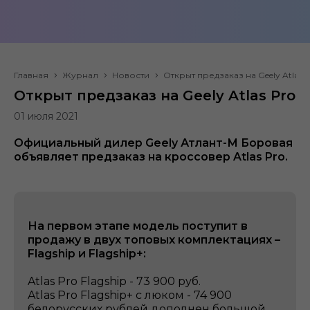
Главная
Журнал
Новости
Открыт предзаказ на Geely Atlas 
Открыт предзаказ на Geely Atlas Pro
01 июля 2021
Официальный дилер Geely Атлант-М Боровая
объявляет предзаказ на кроссовер Atlas Pro.
На первом этапе модель поступит в
продажу в двух топовых комплектациях –
Flagship и Flagship+:
Atlas Pro Flagship - 73 900 руб.
Atlas Pro Flagship+ с люком - 74 900
белорусских рублей дополнен большой