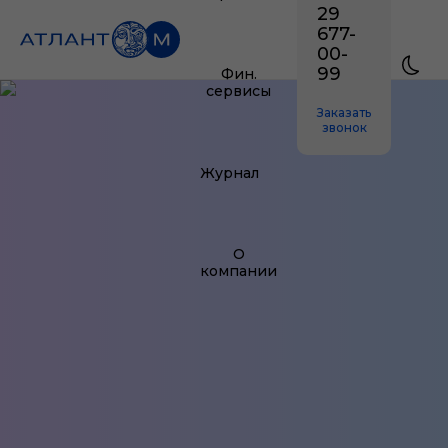
29
677-
00-
99
Фин.
сервисы
Заказать
звонок
Журнал
О
компании