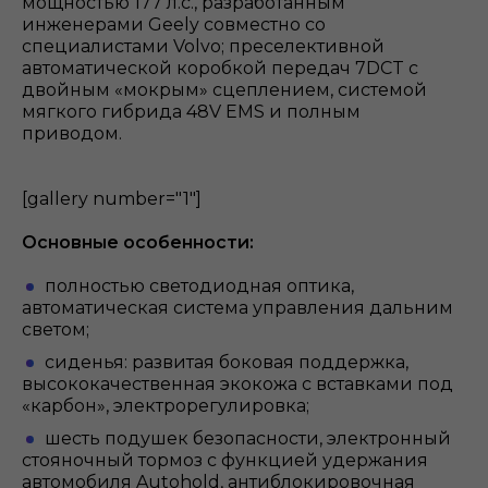
мощностью 177 л.с., разработанным
инженерами Geely совместно со
специалистами Volvo; преселективной
автоматической коробкой передач 7DCT с
двойным «мокрым» сцеплением, системой
мягкого гибрида 48V EMS и полным
приводом.
[gallery number="1"]
Основные особенности:
полностью светодиодная оптика,
автоматическая система управления дальним
светом;
сиденья: развитая боковая поддержка,
высококачественная экокожа с вставками под
«карбон», электрорегулировка;
шесть подушек безопасности, электронный
стояночный тормоз с функцией удержания
автомобиля Autohold, антиблокировочная