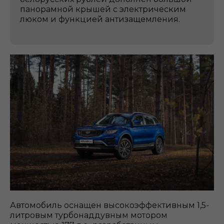
панорамной крышей с электрическим
люком и функцией антизащемления.
Автомобиль оснащен высокоэффективным 1,5-
литровым турбонаддувным мотором