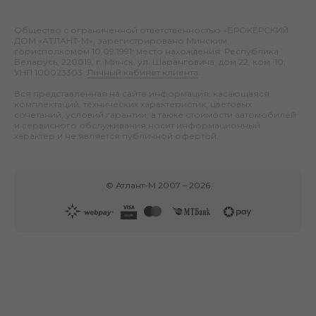
Общество с ограниченной ответственностью «БРОКЕРСКИЙ
ДОМ «АТЛАНТ-М», зарегистрировано Минским
горисполкомом 10.09.1991; место нахождения: Республика
Беларусь, 220019, г. Минск, ул. Шаранговича, дом 22, ком. 10;
УНП 100023303.
Личный кабинет клиента
.
Вся представленная на сайте информация, касающаяся
комплектаций, технических характеристик, цветовых
сочетаний, условий гарантии, а также стоимости автомобилей
и сервисного обслуживания носит информационный
характер и не является публичной офертой.
©
Атлант-М
2007 –
2026