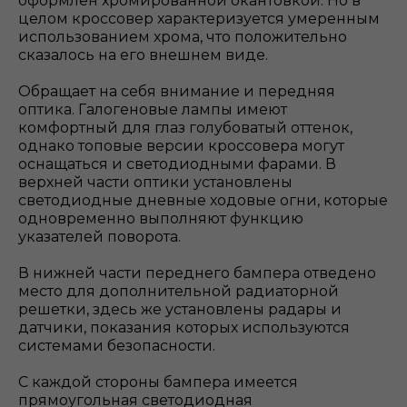
оформлен хромированной окантовкой. Но в
целом кроссовер характеризуется умеренным
использованием хрома, что положительно
сказалось на его внешнем виде.
Обращает на себя внимание и передняя
оптика. Галогеновые лампы имеют
комфортный для глаз голубоватый оттенок,
однако топовые версии кроссовера могут
оснащаться и светодиодными фарами. В
верхней части оптики установлены
светодиодные дневные ходовые огни, которые
одновременно выполняют функцию
указателей поворота.
В нижней части переднего бампера отведено
место для дополнительной радиаторной
решетки, здесь же установлены радары и
датчики, показания которых используются
системами безопасности.
С каждой стороны бампера имеется
прямоугольная светодиодная