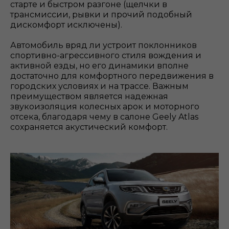
старте и быстром разгоне (щелчки в
трансмиссии, рывки и прочий подобный
дискомфорт исключены).
Автомобиль вряд ли устроит поклонников
спортивно-агрессивного стиля вождения и
активной езды, но его динамики вполне
достаточно для комфортного передвижения в
городских условиях и на трассе. Важным
преимуществом является надежная
звукоизоляция колесных арок и моторного
отсека, благодаря чему в салоне Geely Atlas
сохраняется акустический комфорт.