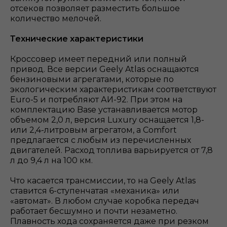
отсеков позволяет разместить большое
количество мелочей.
Технические характеристики
Кроссовер имеет передний или полный
привод. Все версии Geely Atlas оснащаются
бензиновыми агрегатами, которые по
экологическим характеристикам соответствуют
Euro-5 и потребляют АИ-92. При этом на
комплектацию Base устанавливается мотор
объемом 2,0 л, версия Luxury оснащается 1,8-
или 2,4-литровым агрегатом, а Comfort
предлагается с любым из перечисленных
двигателей. Расход топлива варьируется от 7,8
л до 9,4 л на 100 км.
Что касается трансмиссии, то на Geely Atlas
ставится 6-ступенчатая «механика» или
«автомат». В любом случае коробка передач
работает бесшумно и почти незаметно.
Плавность хода сохраняется даже при резком