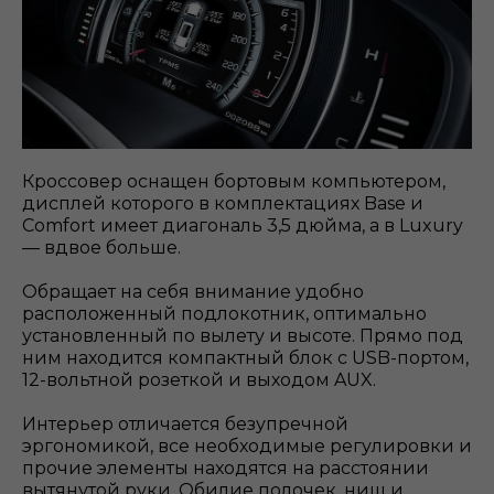
Кроссовер оснащен бортовым компьютером,
дисплей которого в комплектациях Base и
Comfort имеет диагональ 3,5 дюйма, а в Luxury
— вдвое больше.
Обращает на себя внимание удобно
расположенный подлокотник, оптимально
установленный по вылету и высоте. Прямо под
ним находится компактный блок с USB-портом,
12-вольтной розеткой и выходом AUX.
Интерьер отличается безупречной
эргономикой, все необходимые регулировки и
прочие элементы находятся на расстоянии
вытянутой руки. Обилие полочек, ниш и