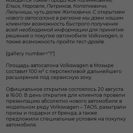
находятся такие города как Калинковичи,
Ельск, Наровля, Петриков, Копаткевичи,
Лельчицы, чуть далее Житковичи. С открытием
нового автосалона в регионе мы даем нашим
клиентам возможность быстрого получения
всей необходимой информации для принятия
решения о покупке автомобиля Volkswagen, а
также возможность пройти тест-драйв.
[gallery number="1"]
Площадь автосалона Volkswagen в Мозыре
2
составит 100 м
с перспективой дальнейшего
расширения под сервисную зону.
Официальное открытие состоялось 20 августа
в 16.00. В день открытия для клиентов провели
презентацию абсолютно нового автомобиля в
модельном ряду Volkswagen – TAOS, разыграли
призы и подарки от бренда, а также
предложили специальные условия на покупку
автомобиля.