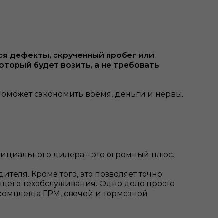
ся дефекты, скрученный пробег или
оторый будет возить, а не требовать
поможет сэкономить время, деньги и нервы.
фициального дилера – это огромный плюс.
теля. Кроме того, это позволяет точно
ющего техобслуживания. Одно дело просто
комплекта ГРМ, свечей и тормозной