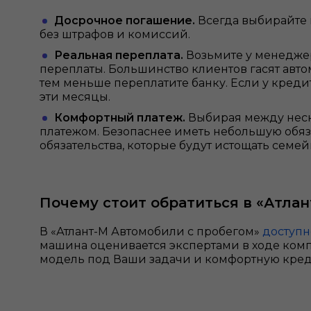
Досрочное погашение.
Всегда выбирайте 
без штрафов и комиссий.
Реальная переплата.
Возьмите у менеджер
переплаты. Большинство клиентов гасят авто
тем меньше переплатите банку. Если у креди
эти месяцы.
Комфортный платеж.
Выбирая между неск
платежом. Безопаснее иметь небольшую обяза
обязательства, которые будут истощать сем
Почему стоит обратиться в «Атла
В «Атлант-М Автомобили с пробегом»
доступн
машина оценивается экспертами в ходе комп
модель под Ваши задачи и комфортную кред