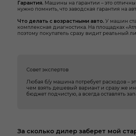
Гарантия.
Машины на гарантии – это отличны
нужно помнить, что заводская гарантия на ав
Что делать с возрастными авто.
У машин ста
комплексная диагностика. На площадках «Ат
поэтому покупатель сразу видит реальный л
Совет экспертов
Любая б/у машина потребует расходов – 
чем взять дешевый вариант и сразу же ин
бюджет подчистую, а всегда оставлять за
За сколько дилер заберет мой ст