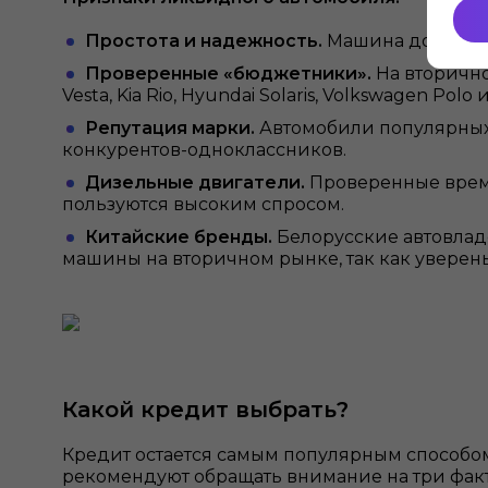
Простота и надежность.
Машина должна б
Проверенные «бюджетники».
На вторично
Vesta, Kia Rio, Hyundai Solaris, Volkswagen Polo 
Репутация марки.
Автомобили популярных 
конкурентов-одноклассников.
Дизельные двигатели.
Проверенные врем
пользуются высоким спросом.
Китайские бренды.
Белорусские автовладе
машины на вторичном рынке, так как уверены
Какой кредит выбрать?
Кредит остается самым популярным способо
рекомендуют обращать внимание на три факт