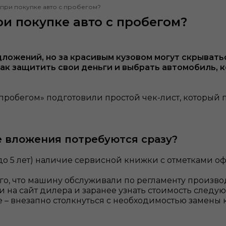
 при покупке авто с пробегом?
и покупке авто с пробегом?
ложений, но за красивым кузовом могут скрывать
ак защитить свои деньги и выбрать автомобиль, к
пробегом» подготовили простой чек-лист, который 
е вложения потребуются сразу?
до 5 лет) наличие сервисной книжки с отметками о
го, что машину обслуживали по регламенту производи
и на сайт дилера и заранее узнать стоимость следу
е – внезапно столкнуться с необходимостью замены 