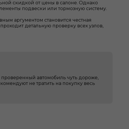
ьной скидкой от цены в салоне. Однако
, элементы подвески или тормозную систему.
авным аргументом становится честная
проходит детальную проверку всех узлов,
ю проверенный автомобиль чуть дороже,
комендуют не тратить на покупку весь