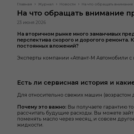
Главная
Журнал
Новости
На что обращать внимание
На что обращать внимание пр
23 июня 2026
На вторичном рынке много заманчивых пред
перспектива скорого и дорогого ремонта. К
постоянных вложений?
Эксперты компании «Атлант-М Автомобили с 
Есть ли сервисная история и каки
Для относительно свежих машин (возрастом 
Почему это важно:
Вы получаете гарантию то
рассчитать будущие расходы. Вы можете зайт
поменять масло через месяц, и совсем друго
жидкости.