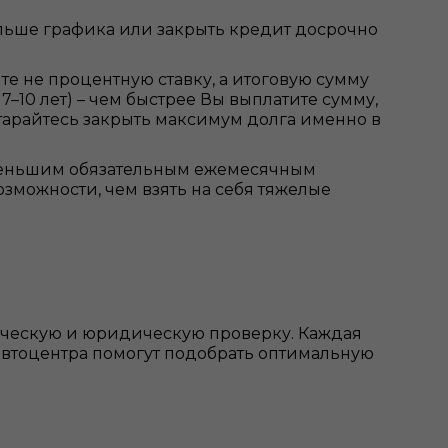
льше графика или закрыть кредит досрочно
е не процентную ставку, а итоговую сумму
10 лет) – чем быстрее Вы выплатите сумму,
старайтесь закрыть максимум долга именно в
меньшим обязательным ежемесячным
зможности, чем взять на себя тяжелые
ическую и юридическую проверку. Каждая
автоцентра помогут подобрать оптимальную