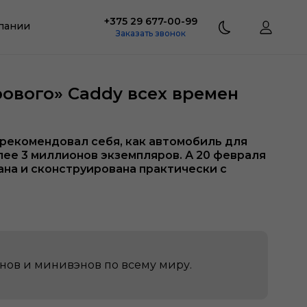
+375 29 677-00-99
пании
Заказать звонок
ового» Caddy всех времен
арекомендовал себя, как автомобиль для
лее 3 миллионов экземпляров. А 20 февраля
на и сконструирована практически с
нов и минивэнов по всему миру.