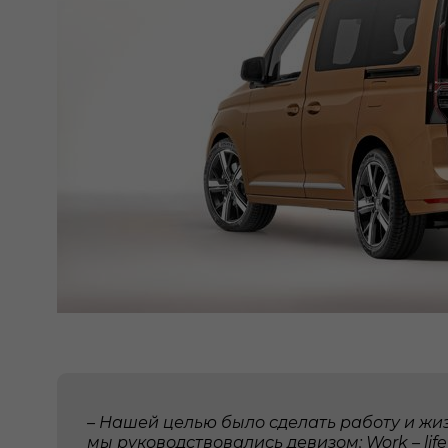
– Нашей целью было сделать работу и жиз
мы руководствовались девизом: Work – life