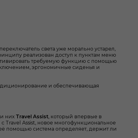
ереключатель света уже морально устарел,
принципу реализован доступ к пунктам меню
активировать требуемую функцию с помощью
 включением, эргономичные сиденья и
ондиционирование и обеспечивающая
ди них
Travel Assist
, который впервые в
с Travel Assist, новое многофункциональное
 её помощью система определяет, держит ли