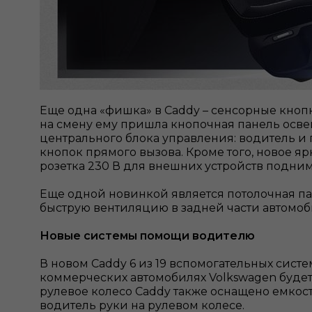
Еще одна «фишка» в Caddy – сенсорные кноп
на смену ему пришла кнопочная панель освещ
центрального блока управления: водитель и
кнопок прямого вызова. Кроме того, новое 
розетка 230 В для внешних устройств подни
Еще одной новинкой является потолочная 
быструю вентиляцию в задней части автомоб
Новые системы помощи водителю
В новом Caddy 6 из 19 вспомогательных сис
коммерческих автомобилях Volkswagen будет р
рулевое колесо Caddy также оснащено емкос
водитель руки на рулевом колесе.