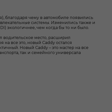
), благодаря чему в автомобиле появились
влекательные системы. Изменились также и
I) экологичнее, чем когда бы то ни было.
ил водительское место, расширил
 на все это, новый Caddy остался
чный. Новый Caddy – это мастер на все
нспорта, так и семейного универсала