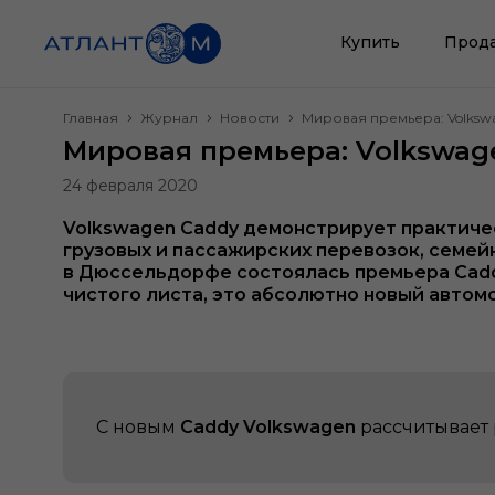
Купить
Прод
Главная
Журнал
Новости
Мировая премьера: Volksw
Мировая премьера: Volkswag
24 февраля 2020
Volkswagen Caddy демонстрирует практичес
грузовых и пассажирских перевозок, семей
в Дюссельдорфе состоялась премьера Caddy
чистого листа, это абсолютно новый автом
С новым
Caddy Volkswagen
рассчитывает 