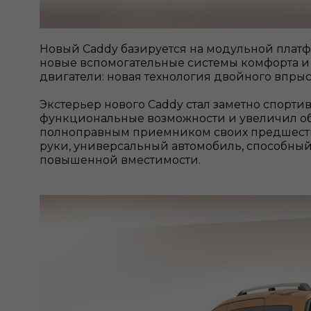
Новый Caddy базируется на модульной плат
новые вспомогательные системы комфорта и
двигатели: новая технология двойного впрыск
Экстерьер нового Caddy стал заметно спорт
функциональные возможности и увеличил объе
полноправным приемником своих предшестве
руки, универсальный автомобиль, способный
повышенной вместимости.