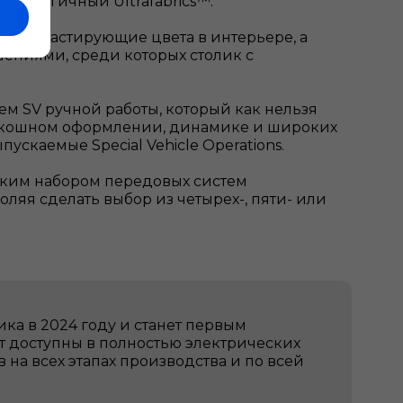
 экологичный Ultrafabrics™.
т контрастирующие цвета в интерьере, а
ениями, среди которых столик с
м SV ручной работы, который как нельзя
оскошном оформлении, динамике и широких
ускаемые Special Vehicle Operations.
ким набором передовых систем
яя сделать выбор из четырех-, пяти- или
ка в 2024 году и станет первым
ут доступны в полностью электрических
 на всех этапах производства и по всей