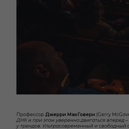
Профессор
Джерри МакГоверн
(Gerry McGove
ДНК и при этом уверенно двигаться вперед – 
у трендов. Ультрасовременный и свободный 