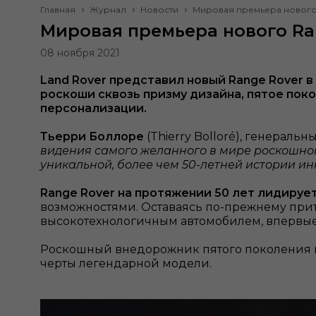
Главная
Журнал
Новости
Мировая премьера нового 
Мировая премьера нового Ra
08 ноября 2021
Land Rover представил новый Range Rover
роскоши сквозь призму дизайна, пятое по
персонализации.
Тьерри Боллоре
(Thierry Bolloré), генераль
видения самого желанного в мире роскошног
уникальной, более чем 50-летней истории и
Range Rover на протяжении 50 лет лидирует
возможностями. Оставаясь по-прежнему прит
высокотехнологичным автомобилем, впервые
Роскошный внедорожник пятого поколения 
черты легендарной модели.