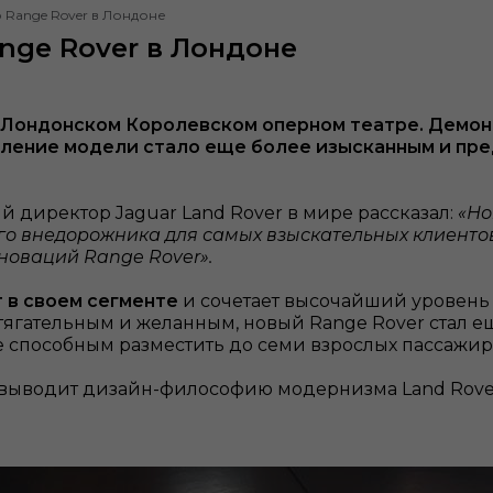
Range Rover в Лондоне
nge Rover в Лондоне
 в Лондонском Королевском оперном театре. Дем
коление модели стало еще более изысканным и пр
ный директор Jaguar Land Rover в мире рассказал:
«Но
о внедорожника для самых взыскательных клиентов
нноваций Range Rover».
 в своем сегменте
и сочетает высочайший уровен
ягательным и желанным, новый Range Rover стал е
 способным разместить до семи взрослых пассажир
выводит дизайн-философию модернизма Land Rover