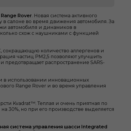
Range Rover
. Новая система активного
 в салоне во время движения автомобиля. За
ужи автомобиля и динамиков в
сколько схож с наушниками с функцией
X, сокращающую количество аллергенов и
трация частиц PM2,5 позволяют улучшить
й и предотвращает распространение SARS-
о и в использовании инновационных
ового Range Rover и во время управления
рсти Kvadrat™. Теплая и очень приятная по
и на 30%, но при его производстве выделяется
ая система управления шасси Integrated