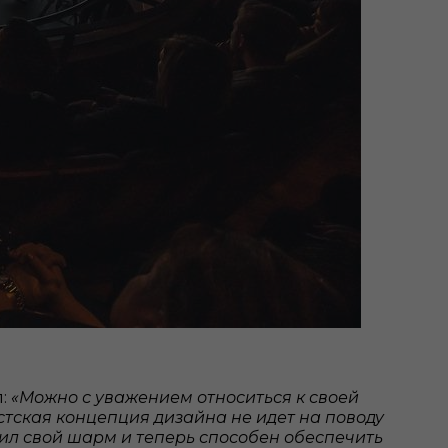
л:
«Можно с уважением относиться к своей
истская концепция дизайна не идет на поводу
ил свой шарм и теперь способен обеспечить