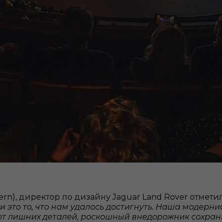
rn), директор по дизайну Jaguar Land Rover отмети
и это то, что нам удалось достигнуть. Наша модерн
от лишних деталей, роскошный внедорожник сохран