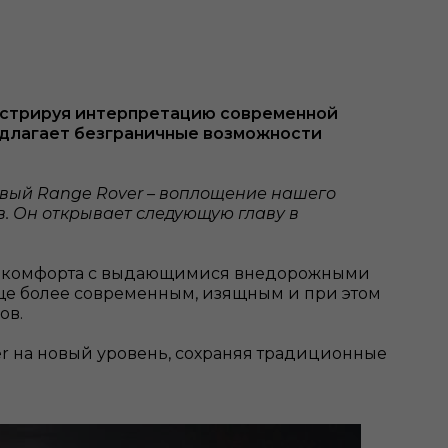
онстрируя интерпретацию современной
едлагает безграничные возможности
вый Range Rover – воплощение нашего
. Он открывает следующую главу в
ь комфорта с выдающимися внедорожными
ще более современным, изящным и при этом
ов.
 на новый уровень, сохраняя традиционные