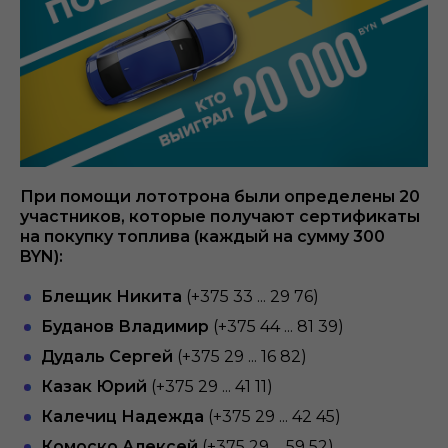
При помощи лототрона были определены 20
участников, которые получают сертификаты
на покупку топлива (каждый на сумму 300
BYN):
Блещик Никита
(+375 33 ... 29 76)
Буданов Владимир
(+375 44 ... 81 39)
Дудаль Сергей
(+375 29 ... 16 82)
Казак Юрий
(+375 29 ... 41 11)
Калечиц Надежда
(+375 29 ... 42 45)
Комоско Алексей
(+375 29 ... 59 52)