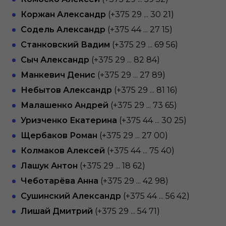
Коржан Александр
(+375 29 ... 30 21)
Содель Александр
(+375 44 ... 27 15)
Станковский Вадим
(+375 29 ... 69 56)
Сыч Александр
(+375 29 ... 82 84)
Манкевич Денис
(+375 29 ... 27 89)
Небытов Александр
(+375 29 ... 81 16)
Малашенко Андрей
(+375 29 ... 73 65)
Уризченко Екатерина
(+375 44 ... 30 25)
Щербаков Роман
(+375 29 ... 27 00)
Колмаков Алексей
(+375 44 ... 75 40)
Лашук Антон
(+375 29 ... 18 62)
Чеботарёва Анна
(+375 29 ... 42 98)
Сушинский Александр
(+375 44 ... 56 42)
Лишай Дмитрий
(+375 29 ... 54 71)