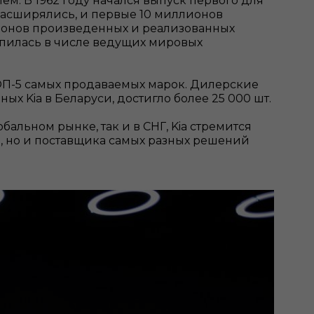
ем. В 1962 году начался выпуск первого для
 расширялись, и первые 10 миллионов
лионов произведенных и реализованных
репилась в числе ведущих мировых
П-5 самых продаваемых марок. Дилерские
х Kia в Беларуси, достигло более 25 000 шт.
бальном рынке, так и в СНГ, Kia стремится
я, но и поставщика самых разных решений