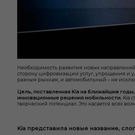
Необходимость развития новых направлений
сторону цифровизации услуг, упрощения и у
разным рынкам, и автомобильный – не исклю
Цель, поставленная Kia на ближайшие годы,
инновационные решения мобильности.
Kia 
творческий потенциал. Это касается всех во
Kia представила новые название, сло