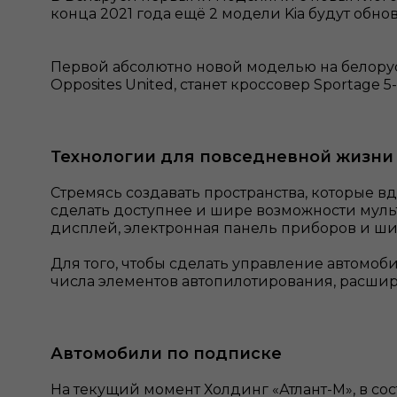
конца 2021 года ещё 2 модели Kiа будут обно
Первой абсолютно новой моделью на белору
Opposites United, станет кроссовер Sportage 
Технологии для повседневной жизни
Стремясь создавать пространства, которые в
сделать доступнее и шире возможности мул
дисплей, электронная панель приборов и ш
Для того, чтобы сделать управление автомоб
числа элементов автопилотирования, расшир
Автомобили по подписке
На текущий момент Холдинг «Атлант-М», в со