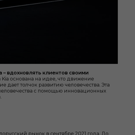
ia – вдохновлять клиентов своими
 Kia основана на идее, что движение
ие дает толчок развитию человечества. Эта
с человечества с помощью инновационных
.
елорусский рынок в сентябре 2021 года. До