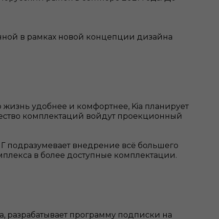
нной в рамках новой концепции дизайна
 жизнь удобнее и комфортнее, Kia планирует
чество комплектаций войдут проекционный
СНГ подразумевает внедрение всё большего
мплекса в более доступные комплектации.
ia, разрабатывает программу подписки на