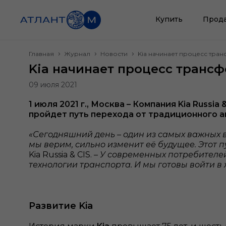
Купить
Прод
Главная
Журнал
Новости
Kia начинает процесс тра
Kia начинает процесс транс
09 июля 2021
1 июля 2021 г., Москва – Компания Kia Russ
пройдет путь перехода от традиционного 
«Сегодняшний день – один из самых важных в
мы верим, сильно изменит её будущее. Этот 
Kia Russia & CIS. –
У современных потребителей
технологии транспорта. И мы готовы войти в
Развитие Kia