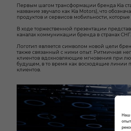
Первым шагом трансформации бренда Kia стал
название звучало как Kia Motors), что обоз
продуктов и сервисов мобильности, которые
В ходе торжественной презентации представл
каналах коммуникации бренда в странах СНГ
Логотип является символом новой цели бренд
также связанный с ними опыт. Ритмичная не
клиентов вдохновляющие мгновения при люб
будущем, в то время как восходящие линии пре
клиентов.
Наш 
опыт
реко