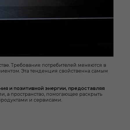
тве. Требования потребителей меняются в
лиентом. Эта тенденция свойственна самым
ния и позитивной энергии, предоставляя
ли, а пространство, помогающее раскрыть
 продуктами и сервисами.