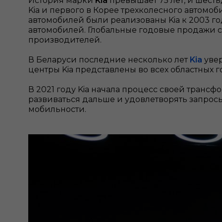
История марки
Kia
превышает 75 лет, и шесть
Kia и первого в Корее трехколесного автом
автомобилей были реализованы Kia к 2003 г
автомобилей. Глобальные годовые продажи с
производителей.
В Беларуси последние несколько лет
Kia
увер
центры Kia представлены во всех областных г
В 2021 году Kia начала процесс своей трансф
развиваться дальше и удовлетворять запрос
мобильности.