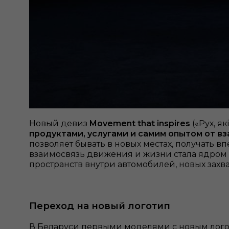
Новый девиз
Movement that inspires
(«Рух, я
продуктами, услугами и самим опытом от в
позволяет бывать в новых местах, получать в
взаимосвязь движения и жизни стала ядром 
пространств внутри автомобилей, новых зах
Переход на новый логотип
В Беларуси первыми моделями c новым логотип