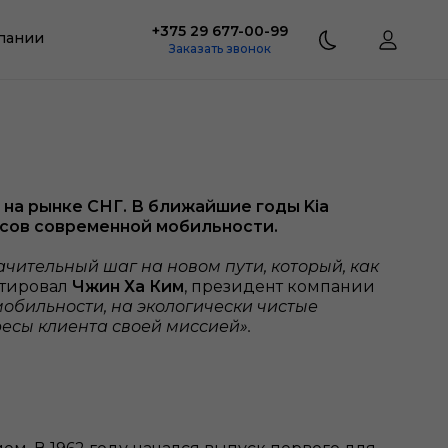
+375 29 677-00-99
пании
Заказать звонок
ia на рынке СНГ. В ближайшие годы Kia
исов современной мобильности.
ачительный шаг на новом пути, который, как
тировал
Чжин Ха Ким
, президент компании
мобильности, на экологически чистые
ресы клиента своей миссией».