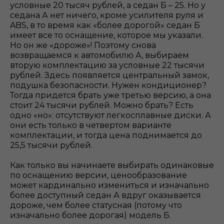
условные 20 тысяч рублей, а седан Б – 25. Но у
седана А нет ничего, кроме усилителя руля и
ABS, в то время как «более дорогой» седан Б
имеет все то оснащение, которое мы указали.
Но он же «дороже»! Поэтому снова
возвращаемся к автомобилю А, выбираем
вторую комплектацию за условные 22 тысячи
рублей. Здесь появляется центральный замок,
подушка безопасности. Нужен кондиционер?
Тогда придется брать уже третью версию, а она
стоит 24 тысячи рублей. Можно брать? Есть
одно «но»: отсутствуют легкосплавные диски. А
они есть только в четвертом варианте
комплектации, и тогда цена поднимается до
25,5 тысячи рублей.
Как только вы начинаете выбирать одинаковые
по оснащению версии, ценообразование
может кардинально измениться и изначально
более доступный седан А вдруг оказывается
дороже, чем более статусная (потому что
изначально более дорогая) модель Б.