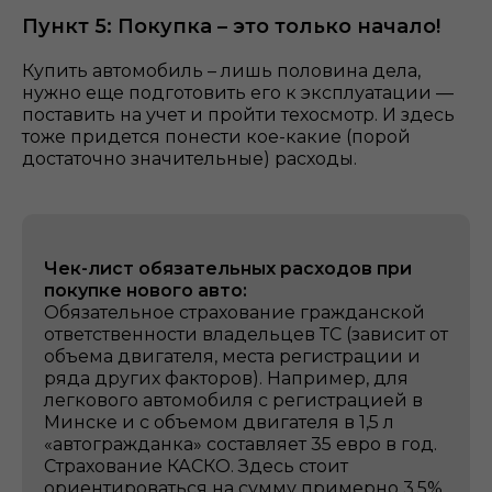
Пункт 5: Покупка – это только начало!
Купить автомобиль – лишь половина дела,
нужно еще подготовить его к эксплуатации —
поставить на учет и пройти техосмотр. И здесь
тоже придется понести кое-какие (порой
достаточно значительные) расходы.
Чек-лист обязательных расходов при
покупке нового авто:
Обязательное страхование гражданской
ответственности владельцев ТС (зависит от
объема двигателя, места регистрации и
ряда других факторов). Например, для
легкового автомобиля с регистрацией в
Минске и с объемом двигателя в 1,5 л
«автогражданка» составляет 35 евро в год.
Cтрахование КАСКО. Здесь стоит
ориентироваться на сумму примерно 3,5%