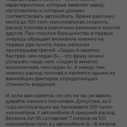
характеристики, которые заявляет завод-
изготовитель и которым должен
соответствовать автомобиль. Время разгона с
места до 100 км/ч, максимальная скорость,
расход топлива в различных режимах и многое
другое. При покупке большинство в первую
очередь обращает внимание именно на
первые два пункта, лишь мельком
проглядывая третий. «Седан А заметно
быстрее, чем седан Б», – эту фразу можно
услышать чаще, чем: «Седан Б заметно
экономичнее, чем седан А». А между тем,
именно расход топлива и является одним из
важнейших факторов, определяющих
стоимость владения.
И, если вам кажется, что это не так уж важно,
давайте немного посчитаем. Допустим, за 3
года эксплуатации вы проезжаете 100 тысяч
километров. У автомобиля А средний расход
бензина АИ-95 составляет 7 литров на 100
километров пути, а у автомобиля Б – 8 литров.