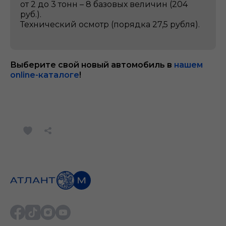
от 2 до 3 тонн – 8 базовых величин (204
руб.).
Технический осмотр (порядка 27,5 рубля).
Выберите свой новый автомобиль в
нашем
online-каталоге
!