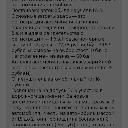
от стоимости автомобиля.
Постановка автомобиля на учет в ГАИ.
Основные затраты здесь — это
регистрация автомобиля на нового
владельца с выдачей номеров, что стоит 2
б.в. и выдача свидетельства о
регистрации — 1 б.в. Новые номерные
знаки обойдутся в 77,78 рубля, б/у – 39,53
рубля. «Номера» на выбор стоят 10 б.в., с
изготовлением на заказ — 60 б.в.
Аптечка автомобильная, знак аварийной
остановки, светоотражающий жилет (от 15
рублей).
Огнетушитель автомобильный (от 16
рублей).
Госпошлина на допуск ТС к участию в
дорожном движении. За новые
автомобили придется заплатить сразу за 2
года. Этот платеж зависит от полной массы
автомобиля. И если на автомобиль массой
от 1,5 до 2 тонн госпошлина составляет 6
базовых величин (153 руб.) в год, то на авто