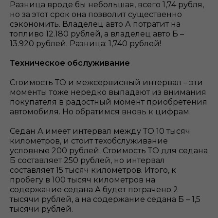
Разница вроде бы небольшая, всего 1,74 рубля,
но за этот срок она позволит существенно
сэкономить. Владелец авто А потратит на
топливо 12.180 рублей, а владелец авто Б –
13.920 рублей. Разница: 1,740 рублей!
Техническое обслуживание
Стоимость ТО и межсервисный интервал – эти
моменты тоже нередко выпадают из внимания
покупателя в радостный момент приобретения
автомобиля. Но обратимся вновь к цифрам.
Седан А имеет интервал между ТО 10 тысяч
километров, и стоит техобслуживание
условные 200 рублей. Стоимость ТО для седана
Б составляет 250 рублей, но интервал
составляет 15 тысяч километров. Итого, к
пробегу в 100 тысяч километров на
содержание седана А будет потрачено 2
тысячи рублей, а на содержание седана Б – 1,5
тысячи рублей.