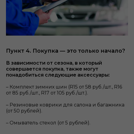
Пункт 4. Покупка — это только начало?
В зависимости от сезона, в который
совершается покупка, также могут
понадобиться следующие аксессуары:
– Комплект зимних шин (R15 от 58 руб./шт., R16
от 85 руб./шт., R17 от 105 руб./шт.).
– Резиновые коврики для салона и багажника
(от 50 рублей).
– Омыватель стекол (от 5 рублей).