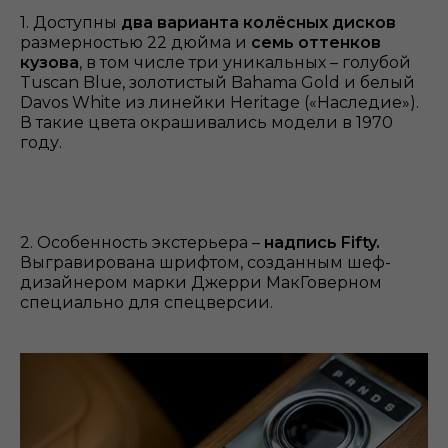
1. Доступны
два варианта колёсных дисков
размерностью 22 дюйма и
семь оттенков
кузова
, в том числе три уникальных – голубой
Tuscan Blue, золотистый Bahama Gold и белый
Davos White из линейки Heritage («Наследие»).
В такие цвета окрашивались модели в 1970
году.
2. Особенность экстерьера –
надпись Fifty.
Выгравирована шрифтом, созданным шеф-
дизайнером марки Джерри МакГоверном
специально для спецверсии.