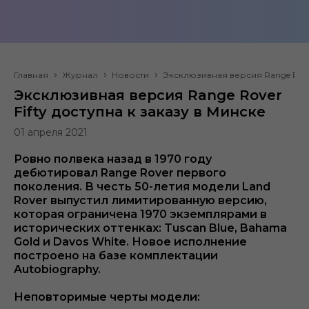
Главная
Журнал
Новости
Эксклюзивная версия Range Rover
Эксклюзивная версия Range Rover
Fifty доступна к заказу в Минске
01 апреля 2021
Ровно полвека назад в 1970 году
дебютировал Range Rover первого
поколения. В честь 50-летия модели Land
Rover выпустил лимитированную версию,
которая ограничена 1970 экземплярами в
исторических оттенках: Tuscan Blue, Bahama
Gold и Davos White. Новое исполнение
построено на базе комплектации
Autobiography.
Неповторимые черты модели: