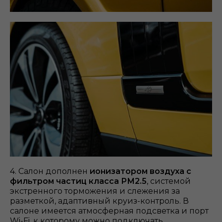
4. Салон дополнен
ионизатором воздуха с
фильтром частиц класса РМ2.5
, системой
экстренного торможения и слежения за
разметкой, адаптивный круиз-контроль. В
салоне имеется атмосферная подсветка и порт
Wi-Fi, к которому можно подключать