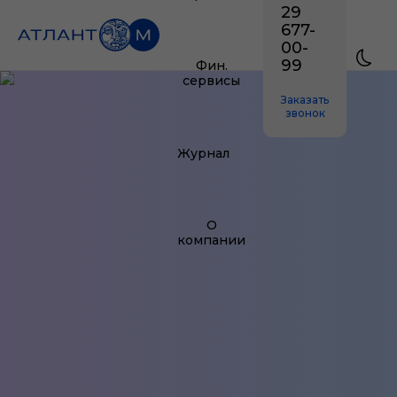
29
677-
00-
99
Фин.
сервисы
Заказать
звонок
Журнал
О
компании