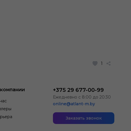
1
 компании
+375 29 677-00-99
Ежедневно с 8:00 до 20:30
нас
online@atlant-m.by
илеры
рьера
Заказать звонок