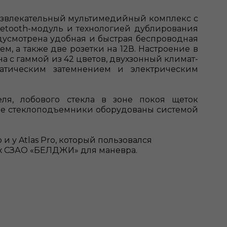
азвлекательный мультимедийный комплекс с
etooth-модуль и технологией дублирования
едусмотрена удобная и быстрая беспроводная
ем, а также две розетки на 12В. Настроение в
а с гаммой из 42 цветов, двухзонный климат-
матическим затемнением и электрическим
ля, лобового стекла в зоне покоя щеток
ские стеклоподъемники оборудованы системой
и у Atlas Pro, который пользовался
ях СЗАО «БЕЛДЖИ» для маневра.