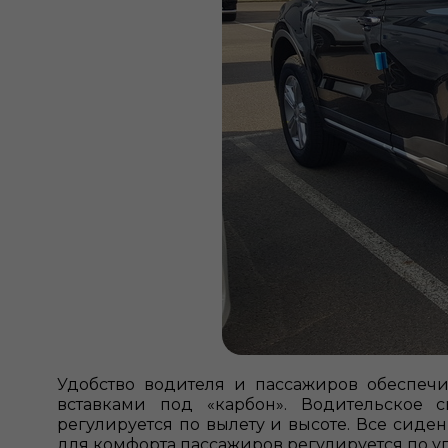
Удобство водителя и пассажиров обеспеч
вставками под «карбон». Водительское 
регулируется по вылету и высоте. Все сид
для комфорта пассажиров регулируется по уг