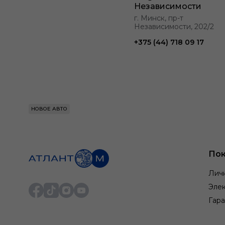
Независимости
г. Минск, пр-т
Независимости, 202/2
+375 (44) 718 09 17
НОВОЕ АВТО
Пок
Лич
Элек
Гара