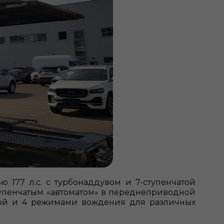
177 л.с. с турбонаддувом и 7-ступенчатой
упенчатым «автоматом» в переднеприводной
фтой и 4 режимами вождения для различных