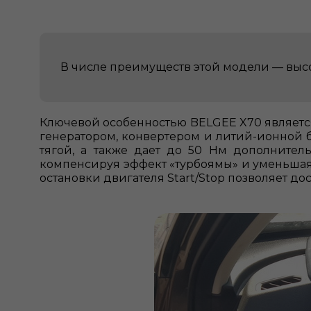
В числе преимуществ этой модели — высо
Ключевой особенностью BELGEE X70 является 
генератором, конвертером и литий-ионной б
тягой, а также дает до 50 Нм дополнител
компенсируя эффект «турбоямы» и уменьшая 
остановки двигателя Start/Stop позволяет до