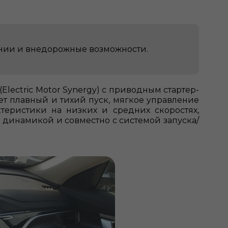
ении и внедорожные возможности.
lectric Motor Synergy) с приводным стартер-
ет плавный и тихий пуск, мягкое управление
теристики на низких и средних скоростях,
 динамикой и совместно с системой запуска/