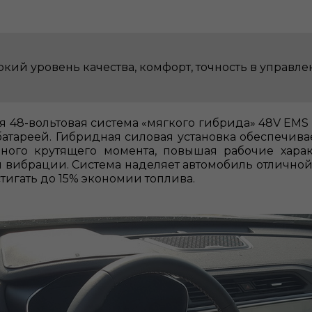
кий уровень качества, комфорт, точность в управл
48-вольтовая система «мягкого гибрида» 48V EMS (E
атареей. Гибридная силовая установка обеспечива
ьного крутящего момента, повышая рабочие харак
вибрации. Система наделяет автомобиль отличной
стигать до 15% экономии топлива.