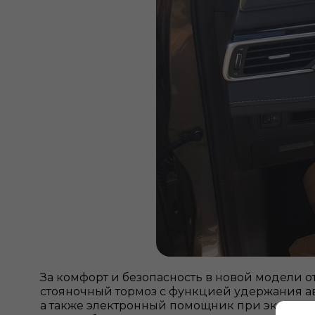
За комфорт и безопасность в новой модели 
стояночный тормоз с функцией удержания ав
а также электронный помощник при экстренно