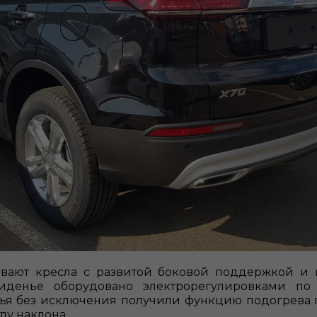
ивают кресла с развитой боковой поддержкой и 
сиденье оборудовано электрорегулировками по
енья без исключения получили функцию подогрева 
лу наклона.