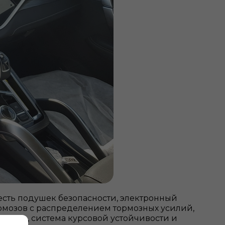
есть подушек безопасности, электронный
рмозов с распределением тормозных усилий,
склоне, система курсовой устойчивости и