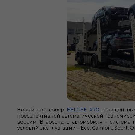
Новый кроссовер
BELGEE X70
оснащен высо
преселективной автоматической трансмисс
версии. В арсенале автомобиля – система
условий эксплуатации – Eco, Comfort, Sport, O