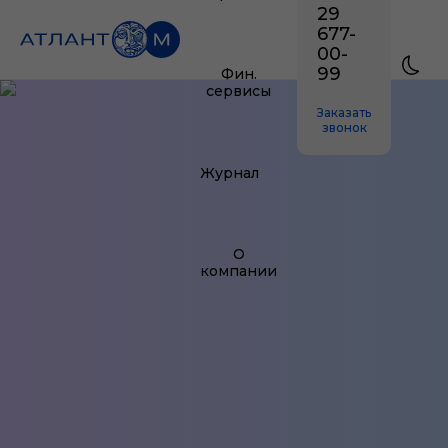
29
677-
00-
99
Фин.
сервисы
Заказать
звонок
Журнал
О
компании