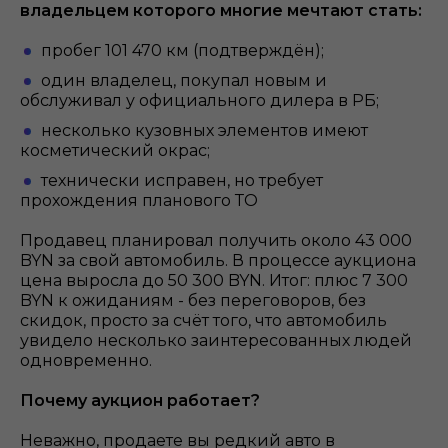
владельцем которого многие мечтают стать:
пробег 101 470 км (подтверждён);
один владелец, покупал новым и
обслуживал у официального дилера в РБ;
несколько кузовных элементов имеют
косметический окрас;
технически исправен, но требует
прохождения планового ТО
Продавец планировал получить около 43 000
BYN за свой автомобиль. В процессе аукциона
цена выросла до 50 300 BYN. Итог: плюс 7 300
BYN к ожиданиям - без переговоров, без
скидок, просто за счёт того, что автомобиль
увидело несколько заинтересованных людей
одновременно.
Почему аукцион работает?
Неважно, продаете вы редкий авто в