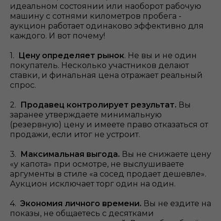
идеальном состоянии или наоборот рабочую
машину с сотнями километров пробега -
аукцион работает одинаково эффективно для
каждого. И вот почему!
1.
Цену определяет рынок
. Не вы и не один
покупатель. Несколько участников делают
ставки, и финальная цена отражает реальный
спрос.
2.
Продавец контролирует результат.
Вы
заранее утверждаете минимальную
(резервную) цену и имеете право отказаться от
продажи, если итог не устроит.
3.
Максимальная выгода.
Вы не снижаете цену
«у капота» при осмотре, не выслушиваете
аргументы в стиле «а сосед продает дешевле».
Аукцион исключает торг один на один.
4.
Экономия личного времени.
Вы не ездите на
показы, не общаетесь с десятками