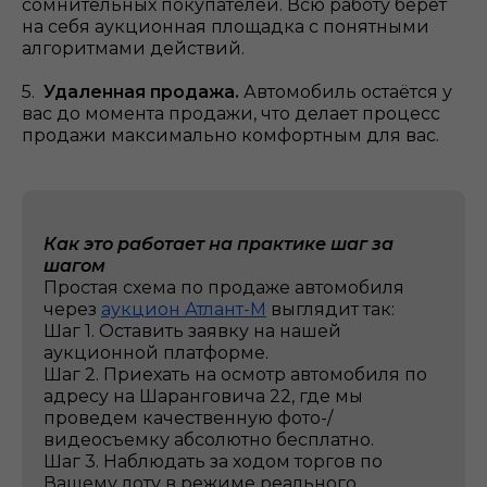
сомнительных покупателей. Всю работу берёт
на себя аукционная площадка с понятными
алгоритмами действий.
5.
Удаленная продажа.
Автомобиль остаётся у
вас до момента продажи, что делает процесс
продажи максимально комфортным для вас.
Как это работает на практике шаг за
шагом
Простая схема по продаже автомобиля
через
аукцион Атлант-М
выглядит так:
Шаг 1. Оставить заявку на нашей
аукционной платформе.
Шаг 2. Приехать на осмотр автомобиля по
адресу на Шаранговича 22, где мы
проведем качественную фото-/
видеосъемку абсолютно бесплатно.
Шаг 3. Наблюдать за ходом торгов по
Вашему лоту в режиме реального