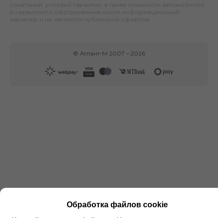
сочетаний, условий гарантии, а также стоимости автомобилей
и сервисного обслуживания носит информационный
характер и не является публичной офертой.
©
Атлант-М
2007 –
2026
Обработка файлов cookie