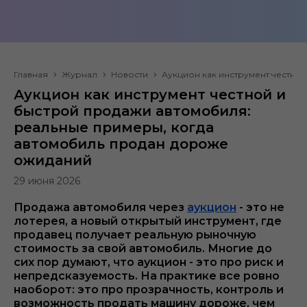
Главная
Журнал
Новости
Аукцион как инструмент честно
Аукцион как инструмент честной и
быстрой продажи автомобиля:
реальные примеры, когда
автомобиль продан дороже
ожиданий
29 июня 2026
Продажа автомобиля через
аукцион
- это не
лотерея, а новый открытый инструмент, где
продавец получает реальную рыночную
стоимость за свой автомобиль. Многие до
сих пор думают, что аукцион - это про риск и
непредсказуемость. На практике все ровно
наоборот: это про прозрачность, контроль и
возможность продать машину дороже, чем