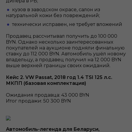
дилера в РБ;
кузов в заводском окрасе, салон из
натуральной кожи без повреждений;
технически исправен, не требует вложений
Продавец рассчитывал получить до 100 000
BYN. Однако несколько заинтересованных
покупателей на аукционе подняли финальную
ставку до 112 000 BYN. Автомобиль ушёл новому
владельцу, а продавец получил на 12 000 BYN
выше верхней границы своих ожиданий.
Кейс 2. VW Passat, 2018 год 1.4 TSI 125 л.с.
МКПП (базовая комплектация)
Ожидания продавца: 43 000 BYN
Итог продажи: 50 300 BYN
Автомобиль-легенда для Беларуси,