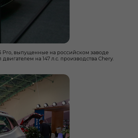
X3 Pro, выпущенные на российском заводе
двигателем на 147 л.с. производства Chery.