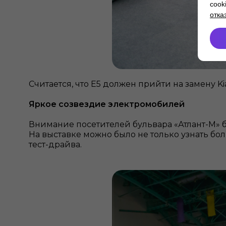
cook
отка
Считается, что E5 должен прийти на замену Ki
Яркое созвездие электромобилей
Внимание посетителей бульвара «Атлант-М» 
На выставке можно было не только узнать б
тест-драйва.