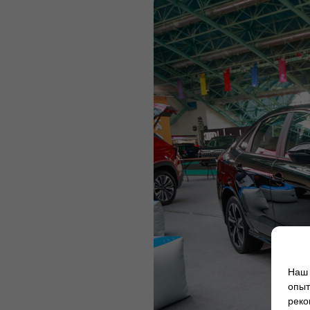
Наш 
опыт
реко