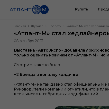
Купить
Прод
Главная
Журнал
Новости
«Атлант-М» стал хедлайнер
«Атлант-М» стал хедлайнеро
08 октября 2023
Выставка «АвтоЭкспо» добавила ярких нов
только оценить новинки от «Атлант-М», но 
Смотрим, как это было.
+2 бренда в копилку холдинга
«Атлант-М» не так давно стал официальным и
Руководители компании отметили, что в пла
в том числе и гибридных модификаций.