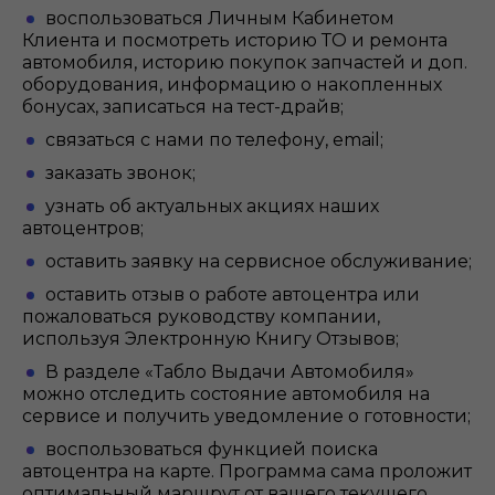
воспользоваться Личным Кабинетом
Клиента и посмотреть историю ТО и ремонта
автомобиля, историю покупок запчастей и доп.
оборудования, информацию о накопленных
бонусах, записаться на тест-драйв;
связаться с нами по телефону, email;
заказать звонок;
узнать об актуальных акциях наших
автоцентров;
оставить заявку на сервисное обслуживание;
оставить отзыв о работе автоцентра или
пожаловаться руководству компании,
используя Электронную Книгу Отзывов;
В разделе «Табло Выдачи Автомобиля»
можно отследить состояние автомобиля на
сервисе и получить уведомление о готовности;
воспользоваться функцией поиска
автоцентра на карте. Программа сама проложит
оптимальный маршрут от вашего текущего