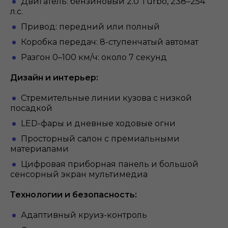
Двигатель: бензиновый 2.0 Turbo, 238–254
л.с.
Привод: передний или полный
Коробка передач: 8-ступенчатый автомат
Разгон 0–100 км/ч: около 7 секунд
Дизайн и интерьер:
Стремительные линии кузова с низкой
посадкой
LED-фары и дневные ходовые огни
Просторный салон с премиальными
материалами
Цифровая приборная панель и большой
сенсорный экран мультимедиа
Технологии и безопасность:
Адаптивный круиз-контроль