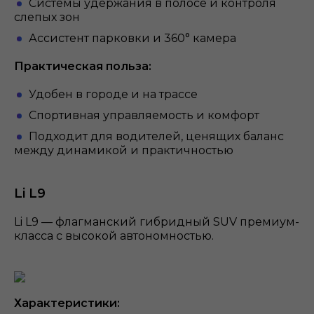
Системы удержания в полосе и контроля
слепых зон
Ассистент парковки и 360° камера
Практическая польза:
Удобен в городе и на трассе
Спортивная управляемость и комфорт
Подходит для водителей, ценящих баланс
между динамикой и практичностью
Li L9
Li L9 — флагманский гибридный SUV премиум-
класса с высокой автономностью.
Характеристики: