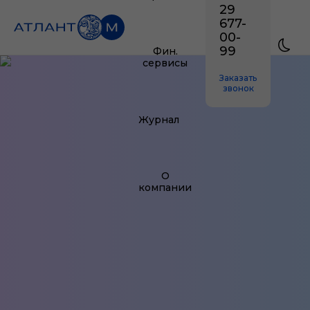
29
677-
00-
99
Фин.
сервисы
Заказать
звонок
Журнал
О
компании