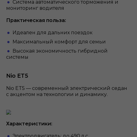
Система автоматического торможения и
мониторинг водителя
Практическая польза:
Идеален для дальних поездок
Максимальный комфорт для семьи
Высокая экономичность гибридной
системы
Nio ET5
Nio ET5 — современный электрический седан
с акцентом на технологии и динамику.
Характеристики:
Электродвигатель: до 490 л.с.