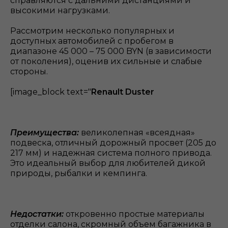
справляются с дальними дистанциями и
высокими нагрузками.
Рассмотрим несколько популярных и
доступных автомобилей с пробегом в
диапазоне 45 000 – 75 000 BYN (в зависимости
от поколения), оценив их сильные и слабые
стороны.
[image_block text="
Renault Duster
Преимущества:
великолепная «всеядная»
подвеска, отличный дорожный просвет (205 до
217 мм) и надежная система полного привода.
Это идеальный выбор для любителей дикой
природы, рыбалки и кемпинга.
Недостатки:
откровенно простые материалы
отделки салона, скромный объем багажника в