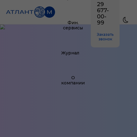
29
677-
00-
99
Фин.
сервисы
Заказать
звонок
Журнал
О
компании