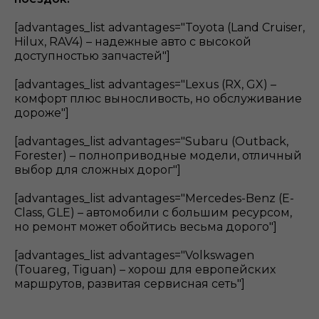
[advantages_list advantages="Toyota (Land Cruiser,
Hilux, RAV4) – надежные авто с высокой
доступностью запчастей"]
[advantages_list advantages="Lexus (RX, GX) –
комфорт плюс выносливость, но обслуживание
дороже"]
[advantages_list advantages="Subaru (Outback,
Forester) – полноприводные модели, отличный
выбор для сложных дорог"]
[advantages_list advantages="Mercedes-Benz (E-
Class, GLE) – автомобили с большим ресурсом,
но ремонт может обойтись весьма дорого"]
[advantages_list advantages="Volkswagen
(Touareg, Tiguan) – хорош для европейских
маршрутов, развитая сервисная сеть"]