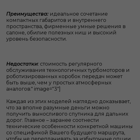
Преимущества:
идеальное сочетание
компактных габаритов и внутреннего
пространства, фирменные умные решения в
салоне, обилие полезных ниш и высокий
уровень безопасности.
Недостатки
:
стоимость регулярного
обслуживания технологичных турбомоторов и
роботизированных коробок передач может
быть выше, чем у простых атмосферных
аналогов." image="3"]
Каждая из этих моделей наглядно доказывает,
что за вполне разумные деньги можно
получить выносливого спутника для дальних
дорог. Главное – заранее соотнести
технические особенности конкретной машины
со спецификой Вашего будущего маршрута,
чтобы не переплачивать за избыточные опции.