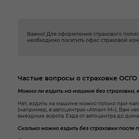
Важно! Для оформления страхового полис
необходимо посетить офис страховой ко
Частые вопросы о страховке ОСГО
Можно ли ездить на машине без страховки, 
Нет, ездить на машине можно только при нал
(например, в автоцентрах «Атлант-М»), Вам н
выездные ворота. Езда от автоцентра до дома
Сколько можно ездить без страховки после 