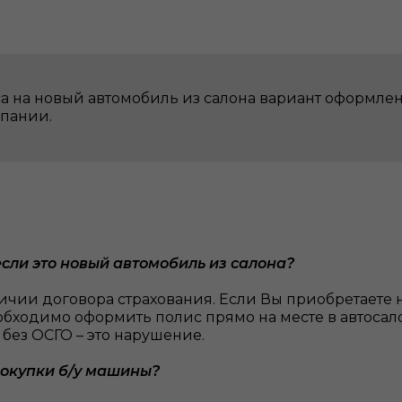
а на новый автомобиль из салона вариант оформлени
мпании.
если это новый автомобиль из салона?
ичии договора страхования. Если Вы приобретаете 
еобходимо оформить полис прямо на месте в автосал
 без ОСГО – это нарушение.
покупки б/у машины?