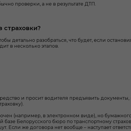
ычно проверки, а не в результате ДТП.
з страховки?
обы детально разобраться, что будет, если останов
ит в несколько этапов.
средство и просит водителя предъявить документы
траховку).
ючен (например, в электронном виде), но бумажного
 базе Белорусского бюро по транспортному страхова
т. Если же договора нет вообще – наступает ответст