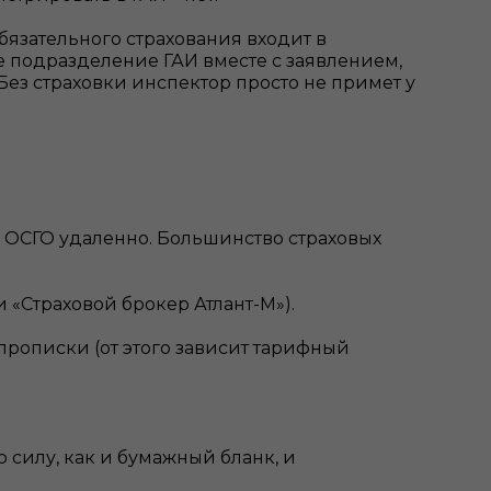
бязательного страхования входит в
 подразделение ГАИ вместе с заявлением,
ез страховки инспектор просто не примет у
с ОСГО удаленно. Большинство страховых
 «Страховой брокер Атлант-М»).
прописки (от этого зависит тарифный
 силу, как и бумажный бланк, и