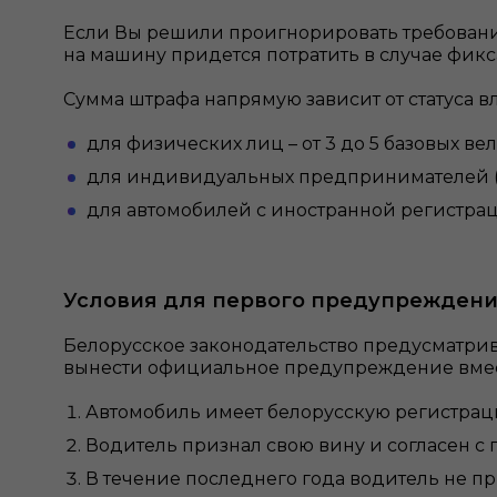
Если Вы решили проигнорировать требования 
на машину придется потратить в случае фикса
Сумма штрафа напрямую зависит от статуса в
для физических лиц – от 3 до 5 базовых вели
для индивидуальных предпринимателей (ИП) 
для автомобилей с иностранной регистраци
Условия для первого предупрежден
Белорусское законодательство предусматрив
вынести официальное предупреждение вмес
Автомобиль имеет белорусскую регистрац
Водитель признал свою вину и согласен с
В течение последнего года водитель не пр