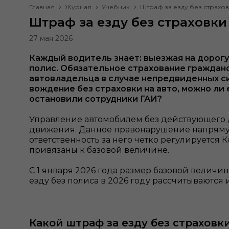
Главная
Журнал
Учебник
Штраф за езду без страхов
Штраф за езду без страховки 
27 мая 2026
Каждый водитель знает: выезжая на дорогу
полис. Обязательное страхование гражданс
автовладельца в случае непредвиденных си
вождение без страховки на авто, можно ли 
остановили сотрудники ГАИ?
Управление автомобилем без действующего 
движения. Данное правонарушение напрямую
ответственность за него четко регулируется
привязаны к базовой величине.
С 1 января 2026 года размер базовой величи
езду без полиса в 2026 году рассчитываются 
Какой штраф за езду без страховк