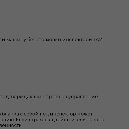
или машину без страховки инспекторы ГАИ.
, подтверждающие право на управление
 бланка с собой нет, инспектор может
нию. Если страховка действительна, то за
венность.