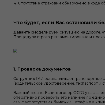
Отсутствие страховки обнаружено в ходе об
Что будет, если Вас остановили бе
Давайте смоделируем ситуацию на дороге, чт
Процедура строго регламентирована и проход
1. Проверка документов
Сотрудник ГАИ останавливает транспортное 
(водительское удостоверение, техпаспорт и с
Важный нюанс. Если договор ОСГО у вас закл
оперативно проверить его наличие по единой
сам факт отсутствия бумажки штраф не выпишу