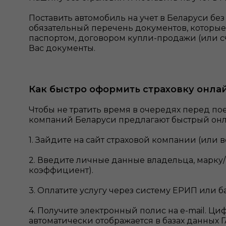
Поставить автомобиль на учет в Беларуси бе
обязательный перечень документов, которые
паспортом, договором купли-продажи (или сч
Вас документы.
Как быстро оформить страховку онла
Чтобы не тратить время в очередях перед по
компаний Беларуси предлагают быстрый онл
1. Зайдите на сайт страховой компании (или
2. Введите личные данные владельца, марку/
коэффициент).
3. Оплатите услугу через систему ЕРИП или б
4. Получите электронный полис на e-mail. Ци
автоматически отображается в базах данных Г