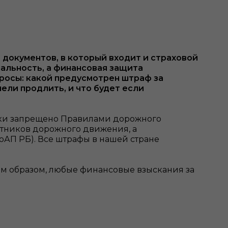
 документов, в который входит и страховой
мальность, а финансовая защита
росы: какой предусмотрен штраф за
пели продлить, и что будет если
ски запрещено Правилами дорожного
тников дорожного движения, а
оАП РБ). Все штрафы в нашей стране
ким образом, любые финансовые взыскания за