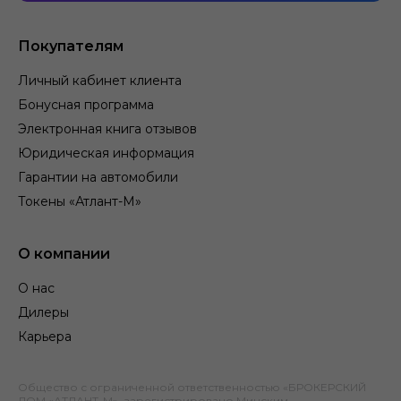
Покупателям
Личный кабинет клиента
Бонусная программа
Электронная книга отзывов
Юридическая информация
Гарантии на автомобили
Токены «Атлант-М»
О компании
О нас
Дилеры
Карьера
Общество с ограниченной ответственностью «БРОКЕРСКИЙ
ДОМ «АТЛАНТ-М», зарегистрировано Минским