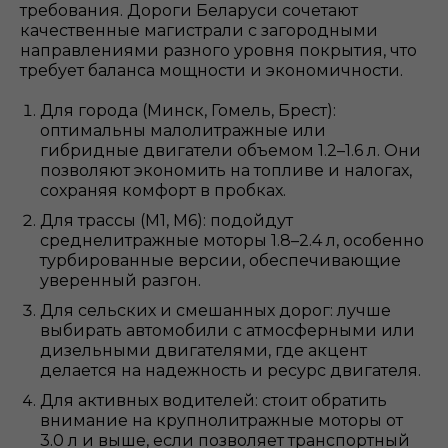
требования. Дороги Беларуси сочетают
качественные магистрали с загородными
направлениями разного уровня покрытия, что
требует баланса мощности и экономичности.
Для города (Минск, Гомель, Брест):
оптимальны малолитражные или
гибридные двигатели объемом 1.2–1.6 л. Они
позволяют экономить на топливе и налогах,
сохраняя комфорт в пробках.
Для трассы (М1, М6): подойдут
среднелитражные моторы 1.8–2.4 л, особенно
турбированные версии, обеспечивающие
уверенный разгон.
Для сельских и смешанных дорог: лучше
выбирать автомобили с атмосферными или
дизельными двигателями, где акцент
делается на надежность и ресурс двигателя.
Для активных водителей: стоит обратить
внимание на крупнолитражные моторы от
3.0 л и выше, если позволяет транспортный