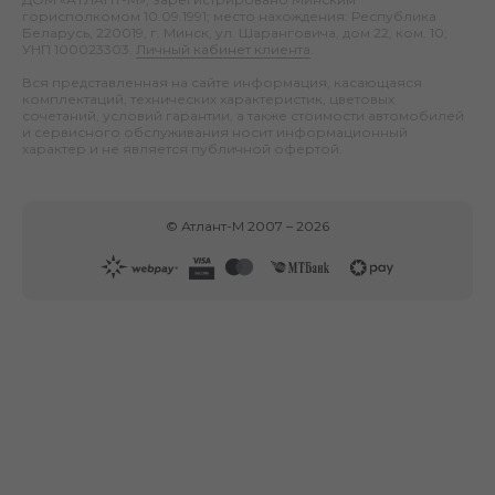
горисполкомом 10.09.1991; место нахождения: Республика
Беларусь, 220019, г. Минск, ул. Шаранговича, дом 22, ком. 10;
УНП 100023303.
Личный кабинет клиента
.
Вся представленная на сайте информация, касающаяся
комплектаций, технических характеристик, цветовых
сочетаний, условий гарантии, а также стоимости автомобилей
и сервисного обслуживания носит информационный
характер и не является публичной офертой.
©
Атлант-М
2007 –
2026