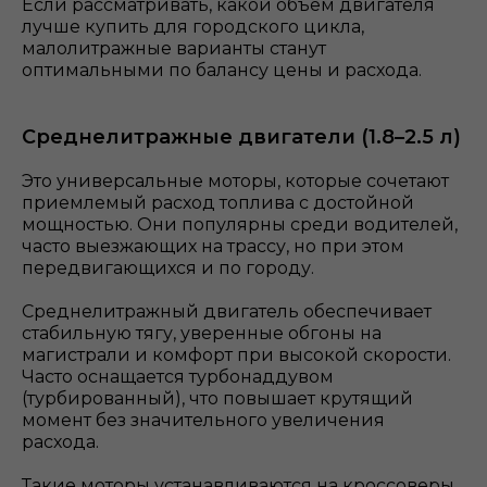
Если рассматривать, какой объем двигателя
лучше купить для городского цикла,
малолитражные варианты станут
оптимальными по балансу цены и расхода.
Среднелитражные двигатели (1.8–2.5 л)
Это универсальные моторы, которые сочетают
приемлемый расход топлива с достойной
мощностью. Они популярны среди водителей,
часто выезжающих на трассу, но при этом
передвигающихся и по городу.
Среднелитражный двигатель обеспечивает
стабильную тягу, уверенные обгоны на
магистрали и комфорт при высокой скорости.
Часто оснащается турбонаддувом
(турбированный), что повышает крутящий
момент без значительного увеличения
расхода.
Такие моторы устанавливаются на кроссоверы