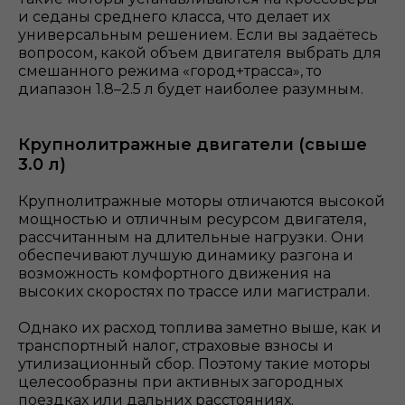
и седаны среднего класса, что делает их
универсальным решением. Если вы задаётесь
вопросом, какой объем двигателя выбрать для
смешанного режима «город+трасса», то
диапазон 1.8–2.5 л будет наиболее разумным.
Крупнолитражные двигатели (свыше
3.0 л)
Крупнолитражные моторы отличаются высокой
мощностью и отличным ресурсом двигателя,
рассчитанным на длительные нагрузки. Они
обеспечивают лучшую динамику разгона и
возможность комфортного движения на
высоких скоростях по трассе или магистрали.
Однако их расход топлива заметно выше, как и
транспортный налог, страховые взносы и
утилизационный сбор. Поэтому такие моторы
целесообразны при активных загородных
поездках или дальних расстояниях.