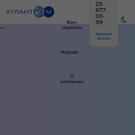
29
677-
00-
99
Фин.
сервисы
Заказать
звонок
Журнал
О
компании