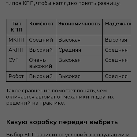
типов КПП, чтобы наглядно понять разницу.
Тип
Комфорт
Экономичность
Надежност
КПП
МКПП
Средний
Высокая
Высокая
АКПП
Высокий
Средняя
Средняя
CVT
Очень
Высокая
Средняя
высокий
Робот
Высокий
Высокая
Средняя
Такое сравнение помогает понять, чем
отличается автомат от механики и других
решений на практике.
Какую коробку передач выбрать
Выбор КПП зависит от условий эксплуатации и