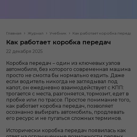
Главная
Журнал
Учебник
Как работает коробка передач
Как работает коробка передач
22 декабря 2025
Коробка передач – один из ключевых узлов
автомобиля, без которого современная машина
просто не смогла бы нормально ездить. Даже
если водитель никогда не заглядывал под
капот, он ежедневно взаимодействует с КПП:
трогается с места, разгоняется, тормозит, едет в
пробке или по трассе. Простое понимание того,
как работает коробка передач, позволяет
осознанно выбирать автомобиль, продлевать
его ресурс и не пугаться сложных терминов.
Исторически коробка передач появилась как
ответ на ограниченные возможности первых