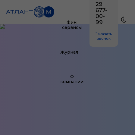
29
677-
00-
99
Фин.
сервисы
Заказать
звонок
Журнал
О
компании