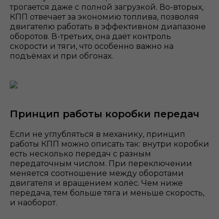
трогается даже с полной загрузкой. Во-вторых,
КПП отвечает за экономию топлива, позволяя
двигателю работать в эффективном диапазоне
оборотов. В-третьих, она даёт контроль
скорости и тяги, что особенно важно на
подъёмах и при обгонах.
Принцип работы коробки передач
Если не углубляться в механику, принцип
работы КПП можно описать так: внутри коробки
есть несколько передач с разным
передаточным числом. При переключении
меняется соотношение между оборотами
двигателя и вращением колёс. Чем ниже
передача, тем больше тяга и меньше скорость,
и наоборот.