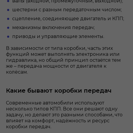
валы (входной, промежуточный, выходной);
шестерни с разным передаточным числом;
сцепление, соединяющее двигатель и КПП;
механизмы включения передач;
приводы и управляющие элементы.
В зависимости от типа коробки, часть этих
функций может выполнять электроника или
гидравлика, но общий принцип остаётся тем
же – передача мощности от двигателя к
колёсам.
Какие бывают коробки передач
Современные автомобили используют
несколько типов КПП. Все они решают одну
задачу, но делают это разными способами, что
влияет на комфорт, надёжность и ресурс
коробки передач.