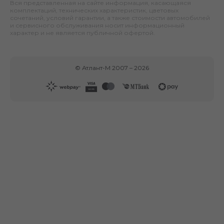
Вся представленная на сайте информация, касающаяся
комплектаций, технических характеристик, цветовых
сочетаний, условий гарантии, а также стоимости автомобилей
и сервисного обслуживания носит информационный
характер и не является публичной офертой.
©
Атлант-М
2007 –
2026