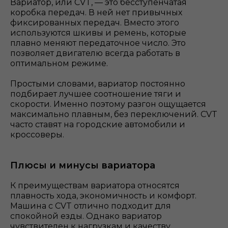
Вариатор, или CVT, — это бесступенчатая
коробка передач. В ней нет привычных
фиксированных передач. Вместо этого
используются шкивы и ремень, которые
плавно меняют передаточное число. Это
позволяет двигателю всегда работать в
оптимальном режиме.
Простыми словами, вариатор постоянно
подбирает лучшее соотношение тяги и
скорости. Именно поэтому разгон ощущается
максимально плавным, без переключений. CVT
часто ставят на городские автомобили и
кроссоверы.
Плюсы и минусы вариатора
К преимуществам вариатора относятся
плавность хода, экономичность и комфорт.
Машина с CVT отлично подходит для
спокойной езды. Однако вариатор
чувствителен к нагрузкам и качеству