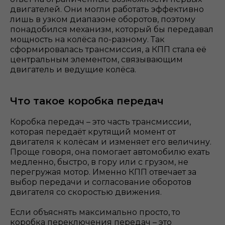
двигателей. Они могли работать эффективно
лишь в узком диапазоне оборотов, поэтому
понадобился механизм, который бы передавал
мощность на колёса по-разному. Так
сформировалась трансмиссия, а КПП стала её
центральным элементом, связывающим
двигатель и ведущие колёса.
Что такое коробка передач
Коробка передач – это часть трансмиссии,
которая передаёт крутящий момент от
двигателя к колёсам и изменяет его величину.
Проще говоря, она помогает автомобилю ехать
медленно, быстро, в гору или с грузом, не
перегружая мотор. Именно КПП отвечает за
выбор передачи и согласование оборотов
двигателя со скоростью движения.
Если объяснять максимально просто, то
коробка переключения передач – это