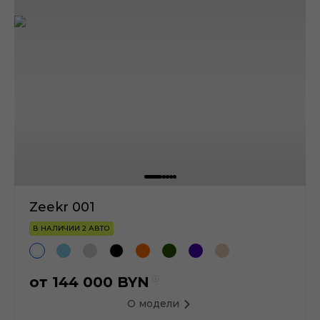
Zeekr 001
В НАЛИЧИИ 2 АВТО
от
144 000
BYN
О модели