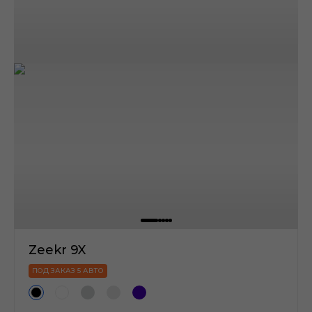
Zeekr 9X
ПОД ЗАКАЗ 5 АВТО