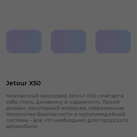
Комфортные
Кожаный
5-
сиденья
мультируль
ступенчата
МКПП
Jetour X50
Компактный кроссовер Jetour X50 сочетает в
себе стиль, динамику и надежность. Яркий
дизайн, просторный интерьер, современные
технологии безопасности и мультимедийной
системы – все, что необходимо для городского
автомобиля.