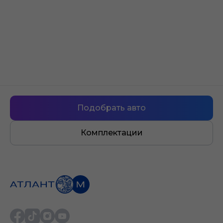
Официальная гарантия на
автомобили Jetour
Подобрать авто
5 лет
Комплектации
или 200 000 км пробега