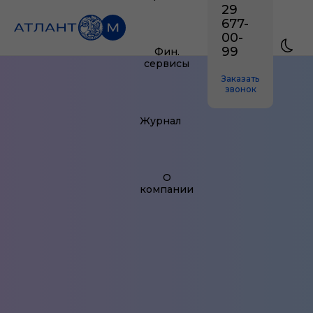
29
677-
00-
99
Фин.
сервисы
Заказать
звонок
Журнал
О
компании