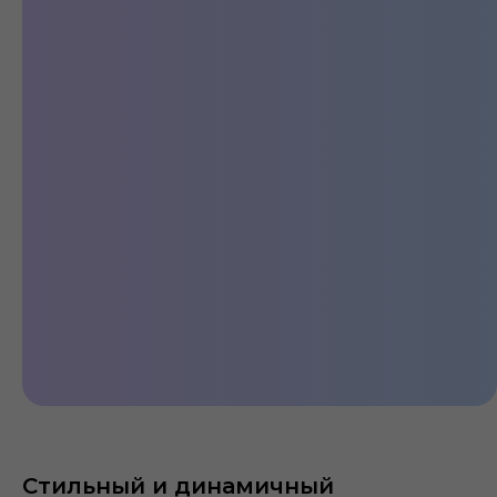
Стильный
Стильный и динамичный