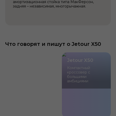
амортизационная стойка типа МакФерсон,
задняя – независимая, многорычажная.
Что говорят и пишут о Jetour X50
Jetour X50
Компактный
кроссовер с
большими
амбициями