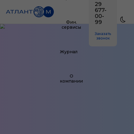
29
677-
00-
99
Фин.
сервисы
Заказать
звонок
Журнал
О
компании