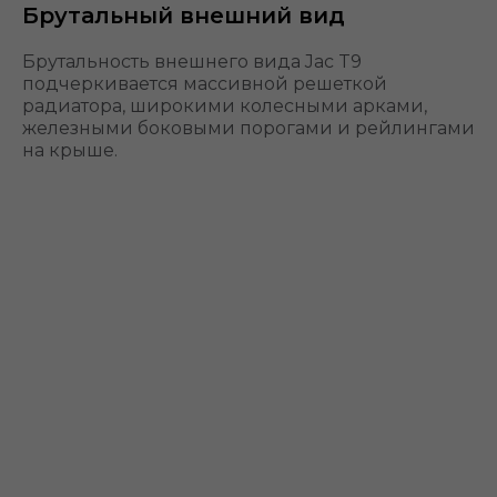
Брутальный внешний вид
Брутальность внешнего вида Jac T9
подчеркивается массивной решеткой
радиатора, широкими колесными арками,
железными боковыми порогами и рейлингами
на крыше.