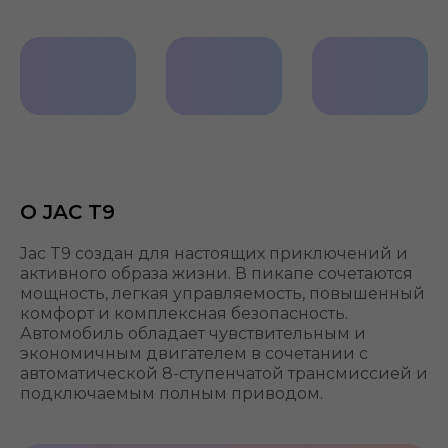
Мультируль
Электропривод
Комфорт
сидений
на 2-м
ряду
О JAC T9
Jac T9 создан для настоящих приключений и
активного образа жизни. В пикапе сочетаются
мощность, легкая управляемость, повышенный
комфорт и комплексная безопасность.
Автомобиль обладает чувствительным и
экономичным двигателем в сочетании с
автоматической 8-ступенчатой трансмиссией и
подключаемым полным приводом.