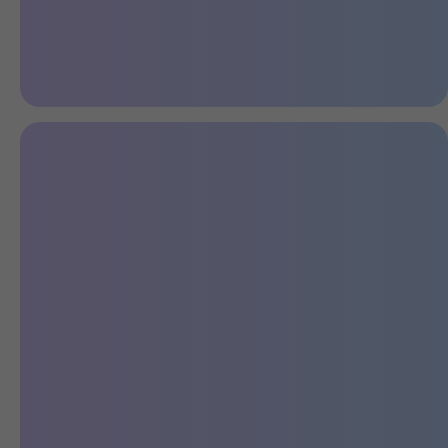
Проходимый на бездорожье