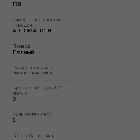
170
Тип КПП, количество
передач
AUTOMATIC, 8
Привод
Полный
Расход топлива в
смешанном цикле
Время разгона до 100
км/ч, с
0
Количество мест
5
Объем багажника, л