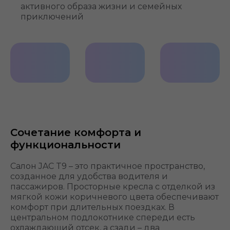
активного образа жизни и семейных
приключений
Диски
Светодиодная
Высота
R18”
оптика
бортов
– 470
Сочетание комфорта и
мм
функциональности
Салон JAC T9 – это практичное пространство,
созданное для удобства водителя и
пассажиров. Просторные кресла с отделкой из
мягкой кожи коричневого цвета обеспечивают
комфорт при длительных поездках. В
центральном подлокотнике спереди есть
охлаждающий отсек, а сзади – два