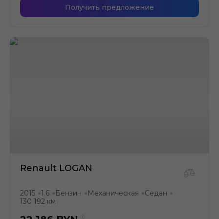
Получить предложение
Renault LOGAN
2015
1.6
Бензин
Механическая
Седан
●
●
●
●
●
130 192 км