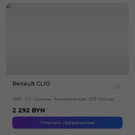
Renault CLIO
1997
1.2
Бензин
Механическая
353 000 км
●
●
●
●
2 292
BYN
Получить предложение