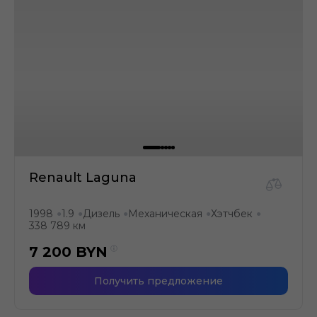
Renault Laguna
1998
1.9
Дизель
Механическая
Хэтчбек
●
●
●
●
●
338 789 км
7 200
BYN
Получить предложение