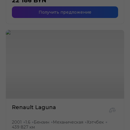
22 186
BYN
Получить предложение
Renault Laguna
2001
1.6
Бензин
Механическая
Хэтчбек
●
●
●
●
●
439 827 км