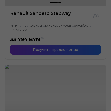
Renault Sandero Stepway
2019
1.6
Бензин
Механическая
Хэтчбек
●
●
●
●
●
155 517 км
33 794
BYN
Получить предложение