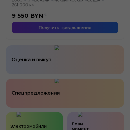
261 000 км
9 550
BYN
Получить предложение
Оценка и выкуп
Спецпредложения
Лови
Электромобили
момент