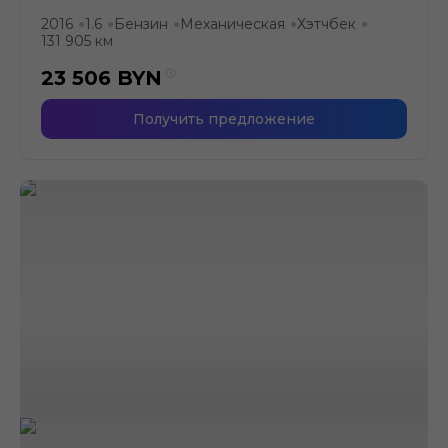
2016
1.6
Бензин
Механическая
Хэтчбек
●
●
●
●
●
131 905 км
23 506
BYN
Получить предложение