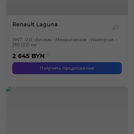
Renault Laguna
1997
2.0
Бензин
Механическая
Универсал
●
●
●
●
●
285 000 км
2 645
BYN
Получить предложение