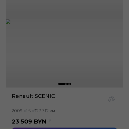
Renault SCENIC
2009
1.5
327 312 км
●
●
23 509
BYN