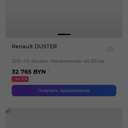
Renault DUSTER
2015
1.6
Бензин
Механическая
64 350 км
●
●
●
●
32 765
BYN
- 882 BYN
Получить предложение