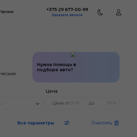
+375 29 677-00-99
пании
Заказать звонок
Нужна помощь в
подборе авто?
ческие
Цена
BYN
BYN
ь
Все параметры
Очистить