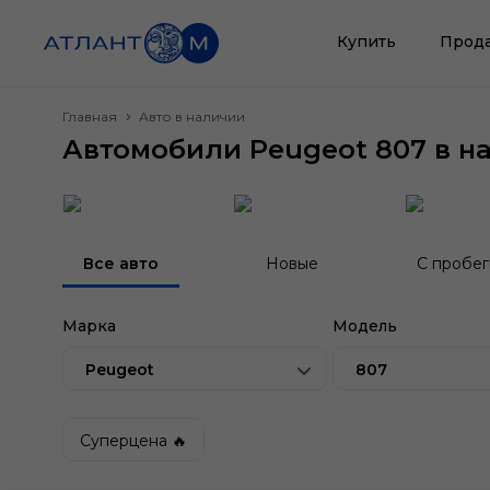
Купить
Прод
Главная
Авто в наличии
Автомобили Peugeot 807 в н
Все авто
Новые
С пробе
Марка
Модель
Peugeot
807
Суперцена 🔥