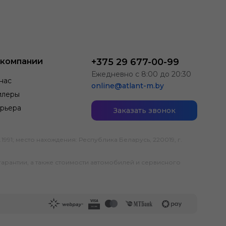
 компании
+375 29 677-00-99
Ежедневно с 8:00 до 20:30
нас
online@atlant-m.by
илеры
рьера
Заказать звонок
; место нахождения: Республика Беларусь, 220019, г.
гарантии, а также стоимости автомобилей и сервисного