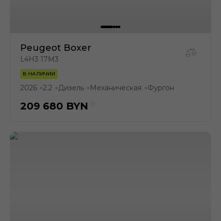
Peugeot Boxer
L4H3 17M3
В НАЛИЧИИ
2026
2.2
Дизель
Механическая
Фургон
●
●
●
●
209 680
BYN