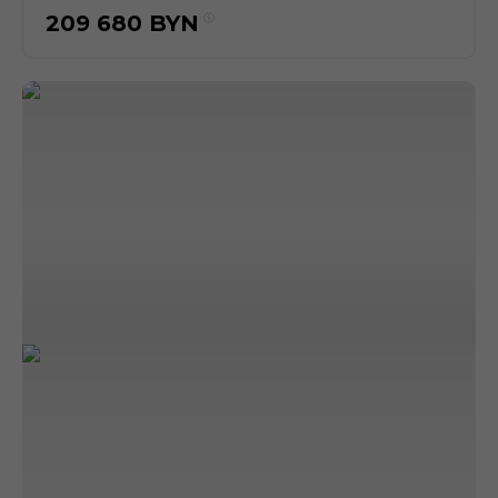
209 680
BYN