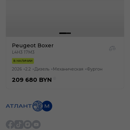
Peugeot Boxer
L4H3 17M3
В НАЛИЧИИ
2026
2.2
Дизель
Механическая
Фургон
●
●
●
●
209 680
BYN