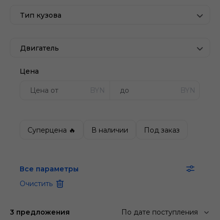
Тип кузова
Двигатель
Цена
BYN
BYN
Суперцена 🔥
В наличии
Под заказ
Все параметры
Очистить
3 предложения
По дате поступления