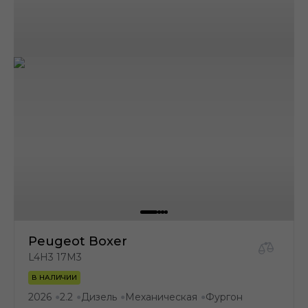
Peugeot Boxer
L4H3 17M3
В НАЛИЧИИ
2026
2.2
Дизель
Механическая
Фургон
●
●
●
●