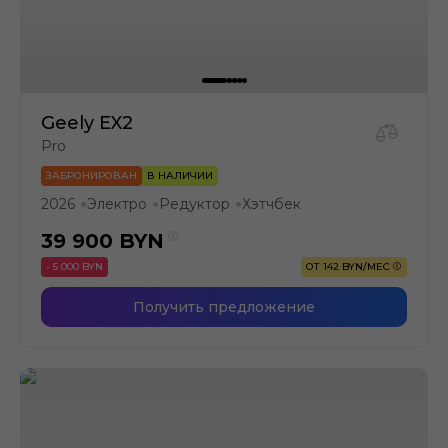
Geely EX2
Pro
ЗАБРОНИРОВАН
В НАЛИЧИИ
2026
Электро
Редуктор
Хэтчбек
●
●
●
39 900
BYN
- 5 000 BYN
ОТ 142 BYN/МЕС
Получить предложение