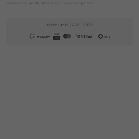
характер и не является публичной офертой.
©
Атлант-М
2007 –
2026