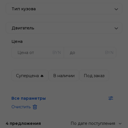
Тип кузова
Двигатель
Цена
BYN
BYN
Суперцена 🔥
В наличии
Под заказ
Все параметры
Очистить
4 предложения
По дате поступления