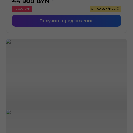
44 900
BYN
- 5 000 BYN
ОТ 160 BYN/МЕС
Получить предложение