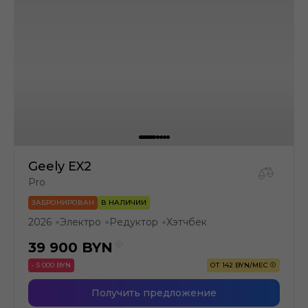
Geely EX2
Pro
ЗАБРОНИРОВАН
В НАЛИЧИИ
2026
Электро
Редуктор
Хэтчбек
●
●
●
39 900
BYN
- 5 000 BYN
ОТ 142 BYN/МЕС
Получить предложение