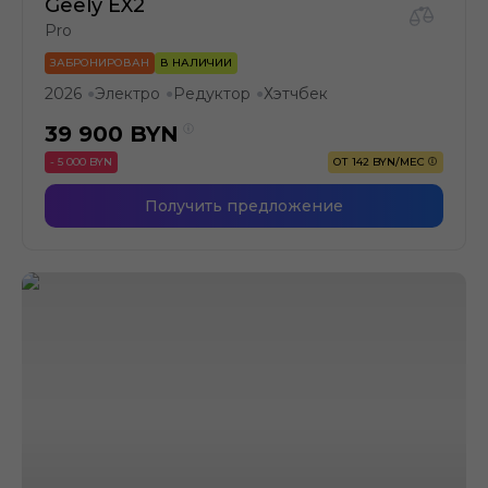
Geely EX2
Pro
ЗАБРОНИРОВАН
В НАЛИЧИИ
2026
Электро
Редуктор
Хэтчбек
●
●
●
39 900
BYN
- 5 000 BYN
ОТ 142 BYN/МЕС
Получить предложение