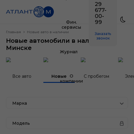
29
677-
00-
99
Фин.
сервисы
Главная
Новые авто в наличии
Заказать
звонок
Новые автомобили в наличии в
Минске
Журнал
О
Все авто
Новые
С пробегом
Эле
компании
Марка
Модель