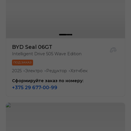
BYD Seal 06GT
Intelligent Drive 505 Wave Edition
ПОД ЗАКАЗ
2025
Электро
Редуктор
Хэтчбек
●
●
●
Сформируйте заказ по номеру:
+375 29 677-00-99