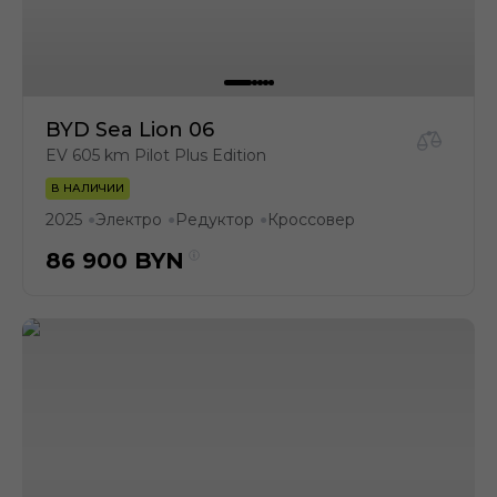
BYD Sea Lion 06
EV 605 km Pilot Plus Edition
В НАЛИЧИИ
2025
Электро
Редуктор
Кроссовер
●
●
●
86 900
BYN