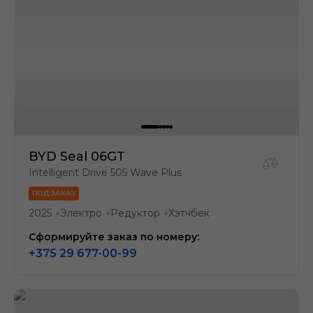
BYD Seal 06GT
Intelligent Drive 505 Wave Plus
ПОД ЗАКАЗ
2025
Электро
Редуктор
Хэтчбек
●
●
●
Сформируйте заказ по номеру:
+375 29 677-00-99