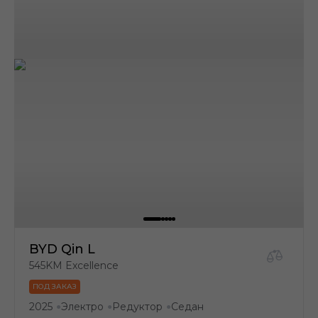
BYD Qin L
545KM Excellence
ПОД ЗАКАЗ
2025
Электро
Редуктор
Седан
●
●
●