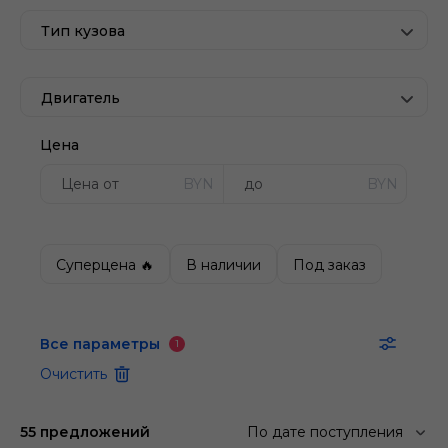
Тип кузова
Двигатель
Цена
BYN
BYN
Суперцена 🔥
В наличии
Под заказ
Все параметры
1
Очистить
55 предложений
По дате поступления