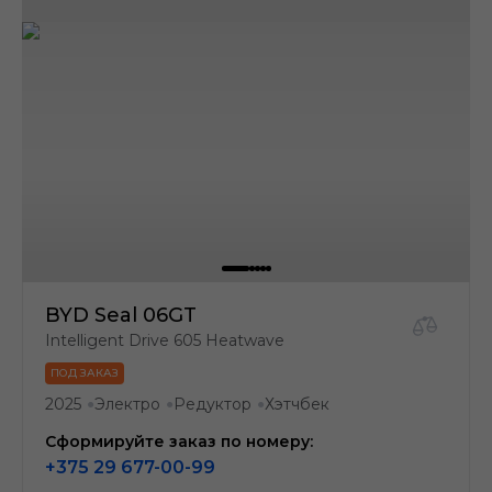
BYD Seal 06GT
Intelligent Drive 605 Heatwave
ПОД ЗАКАЗ
2025
Электро
Редуктор
Хэтчбек
●
●
●
Сформируйте заказ по номеру:
+375 29 677-00-99