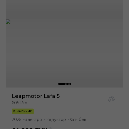
Leapmotor Lafa 5
605 Pro
В НАЛИЧИИ
2025
Электро
Редуктор
Хэтчбек
●
●
●