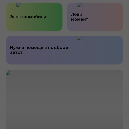
Лови
Электромобили
момент
Нужна помощь в подборе
авто?