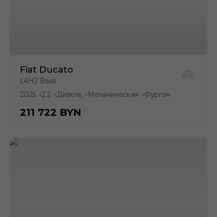
Fiat Ducato
L4H2 Base
2025
2.2
Дизель
Механическая
Фургон
●
●
●
●
211 722
BYN