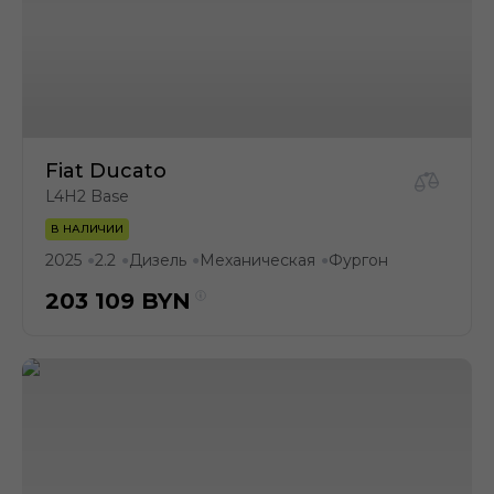
Fiat Ducato
L4H2 Base
В НАЛИЧИИ
2025
2.2
Дизель
Механическая
Фургон
●
●
●
●
203 109
BYN