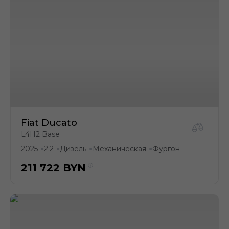
Fiat Ducato
L4H2 Base
2025
2.2
Дизель
Механическая
Фургон
●
●
●
●
211 722
BYN