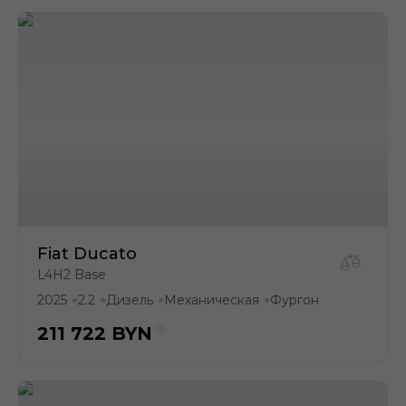
Fiat Ducato
L4H2 Base
2025
2.2
Дизель
Механическая
Фургон
●
●
●
●
211 722
BYN