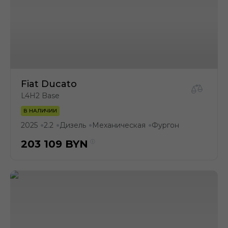
Fiat Ducato
L4H2 Base
В НАЛИЧИИ
2025
2.2
Дизель
Механическая
Фургон
●
●
●
●
203 109
BYN