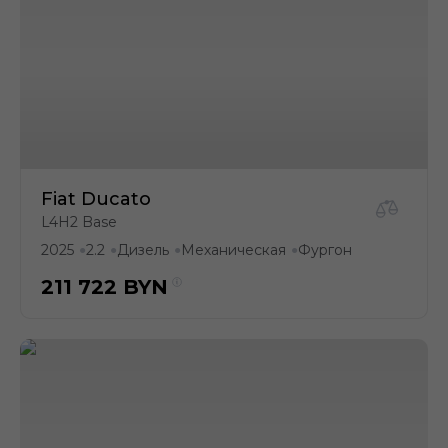
Fiat Ducato
L4H2 Base
2025
2.2
Дизель
Механическая
Фургон
●
●
●
●
211 722
BYN