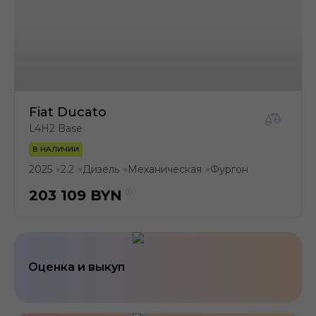
Fiat Ducato
L4H2 Base
В НАЛИЧИИ
2025
2.2
Дизель
Механическая
Фургон
●
●
●
●
203 109
BYN
Оценка и выкуп