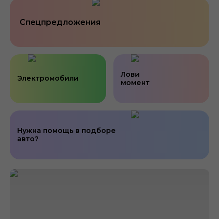
Спецпредложения
Лови
Электромобили
момент
Нужна помощь в подборе
авто?