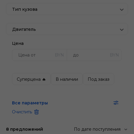
Тип кузова
Двигатель
Цена
BYN
BYN
Суперцена 🔥
В наличии
Под заказ
Все параметры
Очистить
8 предложений
По дате поступления