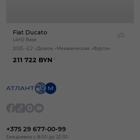
Fiat Ducato
L4H2 Base
2025
2.2
Дизель
Механическая
Фургон
●
●
●
●
211 722
BYN
+375 29 677-00-99
Ежедневно с 8:00 до 20:30