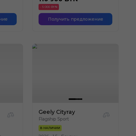
- 5 000 BYN
ние
Получить предложение
Geely Cityray
Flagship Sport
В НАЛИЧИИ