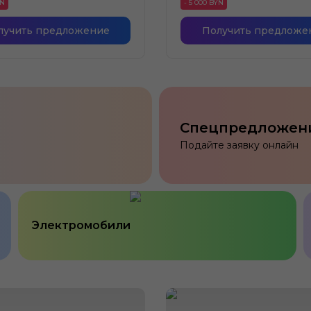
YN
- 5 000 BYN
лучить предложение
Получить предложе
Спецпредложен
Подайте заявку онлайн
Электромобили