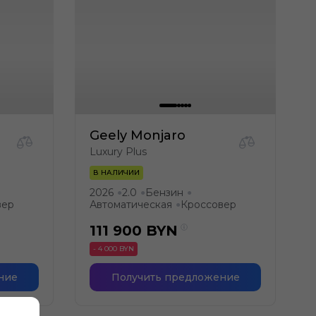
Geely Monjaro
Luxury Plus
В НАЛИЧИИ
2026
2.0
Бензин
●
●
●
вер
Автоматическая
Кроссовер
●
111 900
BYN
- 4 000 BYN
ние
Получить предложение