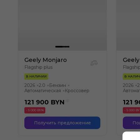
Geely Monjaro
Geely
Flagship plus
Flagshi
В НАЛИЧИИ
В НАЛИ
2026
2.0
Бензин
2026
2
●
●
●
●
Автоматическая
Кроссовер
Автома
●
121 900
BYN
121 
- 5 000 BYN
- 5 000 B
Получить предложение
По