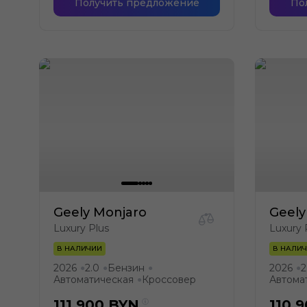
Получить предложение
По
Geely Monjaro
Geely
Luxury Plus
Luxury 
В НАЛИЧИИ
В НАЛИ
2026
2.0
Бензин
2026
2
●
●
●
●
Автоматическая
Кроссовер
Автома
●
111 900
BYN
110 