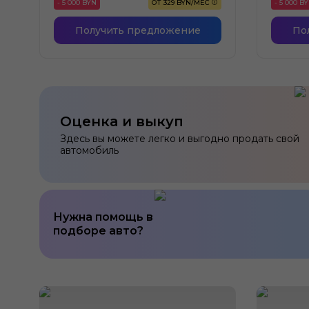
- 5 000 BYN
ОТ 329 BYN/МЕС
- 5 000 B
Получить предложение
По
Оценка и выкуп
Здесь вы можете легко и выгодно продать свой
автомобиль
Нужна помощь в
подборе авто?