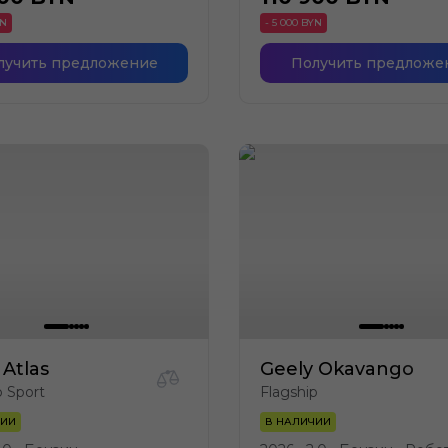
YN
- 5 000 BYN
лучить предложение
Получить предложе
 Atlas
Geely Okavango
p Sport
Flagship
ЧИИ
В НАЛИЧИИ