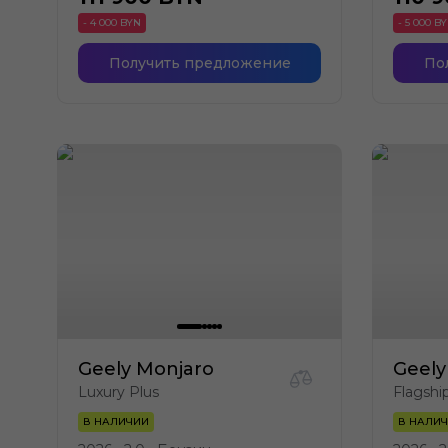
- 4 000 BYN
- 5 000 B
Получить предложение
По
Geely Monjaro
Geely
Luxury Plus
Flagshi
В НАЛИЧИИ
В НАЛИ