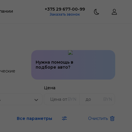
+375 29 677-00-99
пании
Заказать звонок
Нужна помощь в
подборе авто?
ческие
Цена
BYN
BYN
ь
Все параметры
Очистить