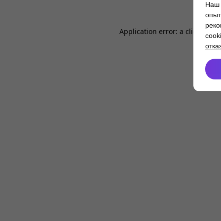
Наш 
опыт
реко
Application error: a
client
-side
cook
отка