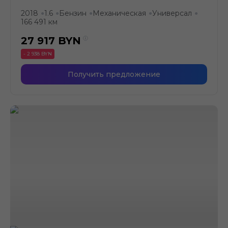
2018
1.6
Бензин
Механическая
Универсал
●
●
●
●
●
166 491 км
27 917
BYN
- 2 938 BYN
Получить предложение