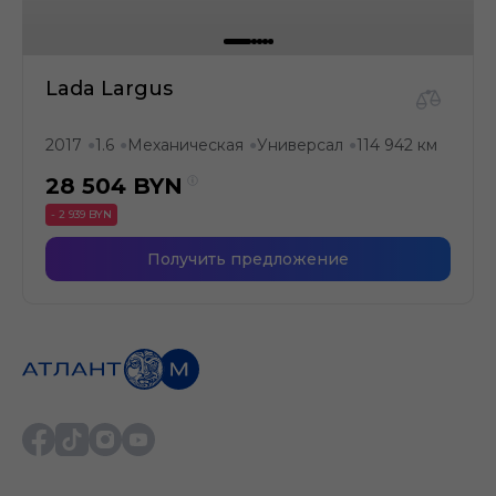
Lada Largus
2017
1.6
Механическая
Универсал
114 942 км
●
●
●
●
28 504
BYN
- 2 939 BYN
Получить предложение