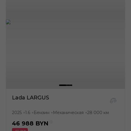
Lada LARGUS
2025
1.6
Бензин
Механическая
28 000 км
●
●
●
●
46 988
BYN
- 911 BYN