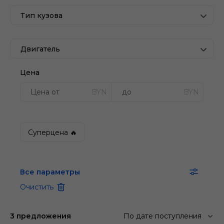
Тип кузова
Двигатель
Цена
BYN
BYN
Суперцена 🔥
Все параметры
Очистить
3 предложения
По дате поступления