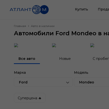
Купить
Прод
Главная
Авто в наличии
Автомобили Ford Mondeo в н
Все авто
Новые
С пробе
Марка
Модель
Ford
Mondeo
Суперцена 🔥