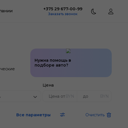
+375 29 677-00-99
пании
Заказать звонок
Нужна помощь в
подборе авто?
ческие
Цена
BYN
BYN
ь
Все параметры
Очистить