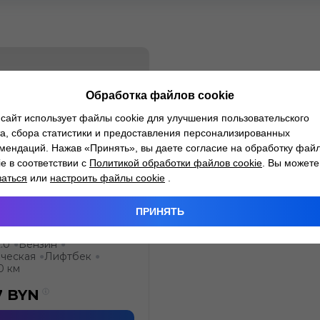
Обработка файлов cookie
сайт использует файлы cookie для улучшения пользовательского
а, сбора статистики и предоставления персонализированных
мендаций. Нажав «Принять», вы даете согласие на обработку фай
ie в соответствии с
Политикой обработки файлов cookie
. Вы можете
заться
или
настроить файлы cookie
.
 Mondeo
ПРИНЯТЬ
.0
Бензин
●
●
ческая
Лифтбек
●
●
0 км
7
BYN