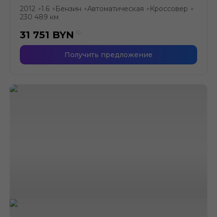
2012
1.6
Бензин
Автоматическая
Кроссовер
●
●
●
●
●
230 489 км
31 751
BYN
Получить предложение