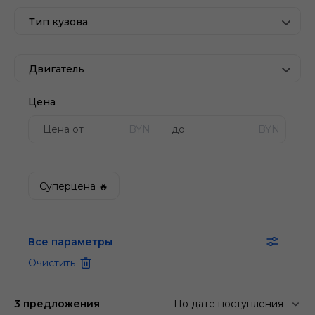
Тип кузова
Двигатель
Цена
BYN
BYN
Суперцена 🔥
Все параметры
Очистить
3 предложения
По дате поступления