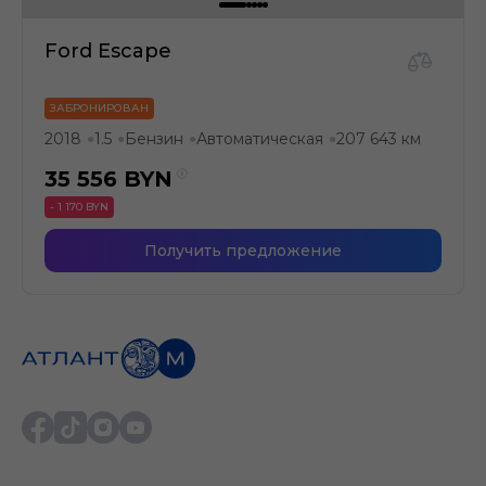
Ford Escape
ЗАБРОНИРОВАН
2018
1.5
Бензин
Автоматическая
207 643 км
●
●
●
●
35 556
BYN
- 1 170 BYN
Получить предложение