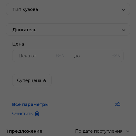
Тип кузова
Двигатель
Цена
BYN
BYN
Суперцена 🔥
Все параметры
Очистить
1 предложение
По дате поступления