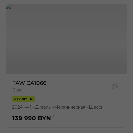
FAW CA1066
Base
В НАЛИЧИИ
2024
4.1
Дизель
Механическая
Шасси
●
●
●
●
139 990
BYN